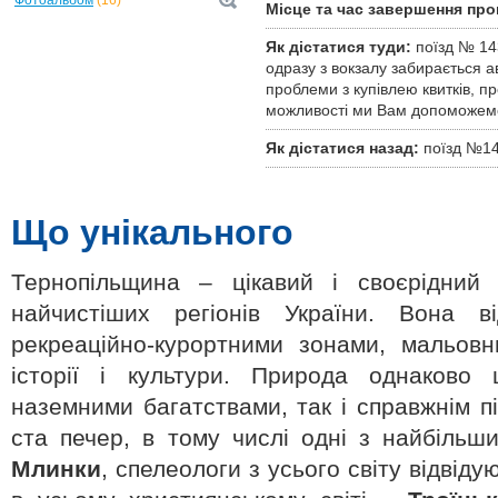
Фотоальбом
(16)
Місце та час завершення про
Як дістатися туди:
поїзд № 14
одразу з вокзалу забирається 
проблеми з купівлею квитків, п
можливості ми Вам допоможем
Як дістатися назад:
поїзд №143
Що унікального
Тернопільщина – цікавий і своєрідний 
найчистіших регіонів України. Вона 
рекреаційно-курортними зонами, мальовн
історії і культури. Природа однаково
наземними багатствами, так і справжнім п
ста печер, в тому числі одні з найбільш
Млинки
, спелеологи з усього світу відвідуют