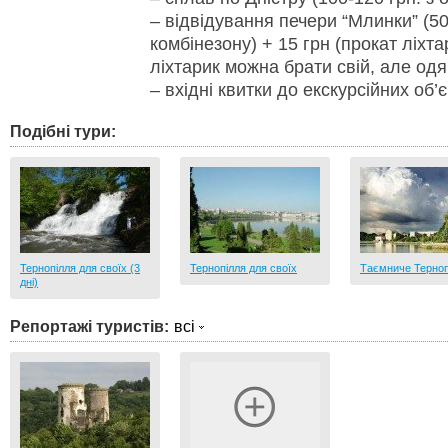
– відвідування печери “Млинки” (50 
комбінезону) + 15 грн (прокат ліхта
ліхтарик можна брати свій, але одя
– вхідні квитки до екскурсійних об’є
Подібні тури:
Тернопілля для своїх (3
Тернопілля для своїх
Таємниче Терноп
дні)
Репортажі туристів:
всі