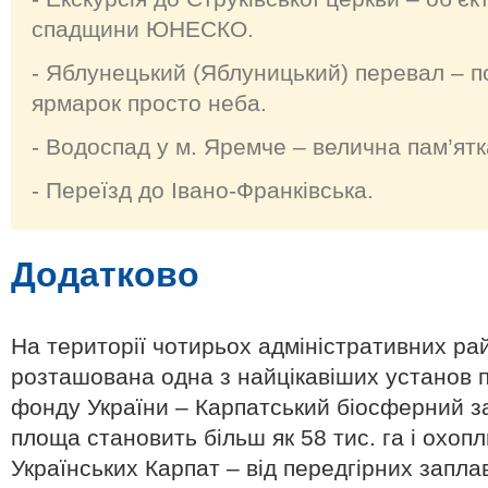
спадщини ЮНЕСКО.
- Яблунецький (Яблуницький) перевал – п
ярмарок просто неба.
- Водоспад у м. Яремче – велична пам’ятк
- Переїзд до Івано-Франківська.
Додатково
На території чотирьох адміністративних рай
розташована одна з найцікавіших установ 
фонду України – Карпатський біосферний за
площа становить більш як 58 тис. га і охоп
Українських Карпат – від передгірних запл