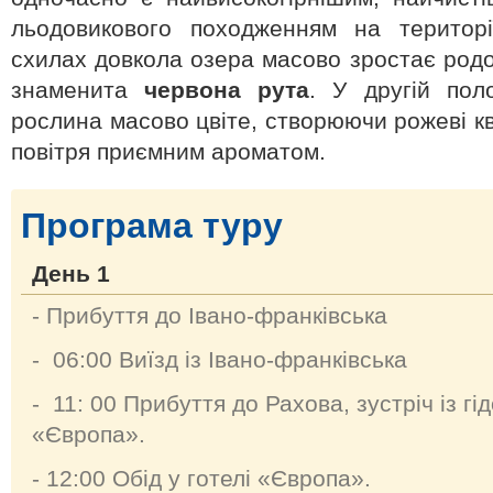
льодовикового походженням на територі
схилах довкола озера масово зростає род
знаменита
червона рута
. У другій пол
рослина масово цвіте, створюючи рожеві к
повітря приємним ароматом.
Програма туру
День 1
- Прибуття до Івано-франківська
- 06:00 Виїзд із Івано-франківська
- 11: 00 Прибуття до Рахова, зустріч із г
«Європа».
- 12:00 Обід у готелі «Європа».