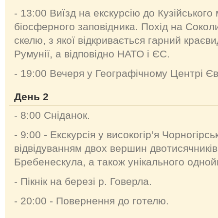
- 13:00 Виїзд на екскурсію до Кузійськог
біосферного заповідника. Похід на Сокол
скелю, з якої відкривається гарний краєв
Румунії, а відповідно НАТО і ЄС.
- 19:00 Вечеря у Географічному Центрі Є
День 2
- 8:00 Сніданок.
- 9:00 - Екскурсія у високогір’я Чорногірсь
відвідуванням двох вершин двотисячників
Бребенескула, а також унікального одной
- Пікнік на березі р. Говерла.
- 20:00 - Повернення до готелю.