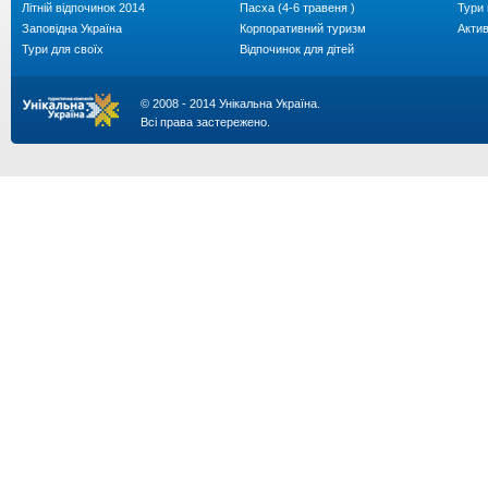
Літній відпочинок 2014
Пасха (4-6 травеня )
Тури 
Заповідна Україна
Корпоративний туризм
Акти
Тури для своїх
Відпочинок для дітей
© 2008 - 2014 Унікальна Україна.
Всі права застережено.
...