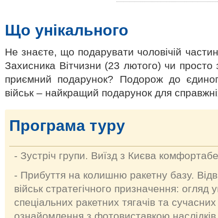
Що унікального
Не знаєте, що подарувати чоловічій части
Захисника Вітчизни (23 лютого) чи просто 
приємний подарунок? Подорож до єдиног
військ – найкращий подарунок для справжніх
Програма туру
- Зустріч групи. Виїзд з Києва комфорта
- Прибуття на колишню ракетну базу. Від
військ стратегічного призначення: огляд у
спеціальних ракетних тягачів та сучасних
ознайомлення з фотовиставкою наслідкі