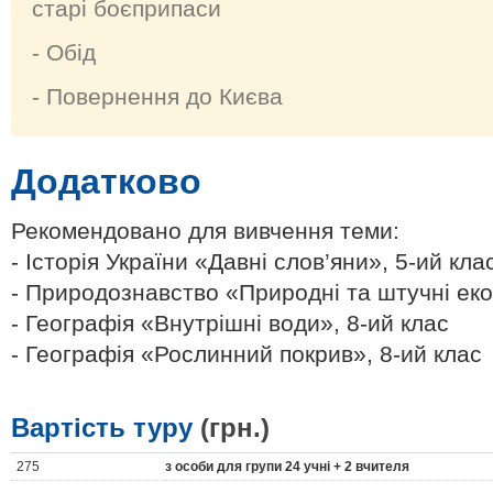
старі боєприпаси
- Обід
- Повернення до Києва
Додатково
Рекомендовано для вивчення теми:
- Історія України «Давні слов’яни», 5-ий кла
- Природознавство «Природні та штучні еко
- Географія «Внутрішні води», 8-ий клас
- Географія «Рослинний покрив», 8-ий клас
Вартість туру
(грн.)
275
з особи для групи 24 учні + 2 вчителя