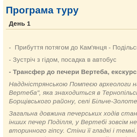
Програма туру
День 1
- Прибуття потягом до Кам'янця - Подільс
- Зустріч з гідом, посадка в автобус
- Трансфер до печери Вертеба, екскурс
Наддністрянською Помпеєю археологи н
Вертеба", яка знаходиться в Тернопільс
Борщівського району, селі Більче-Золоте
Загальна довжина печерських ходів стано
інших печер Поділля, у Вертебі зовсім н
вторинного гіпсу. Стіни її гладкі і темні