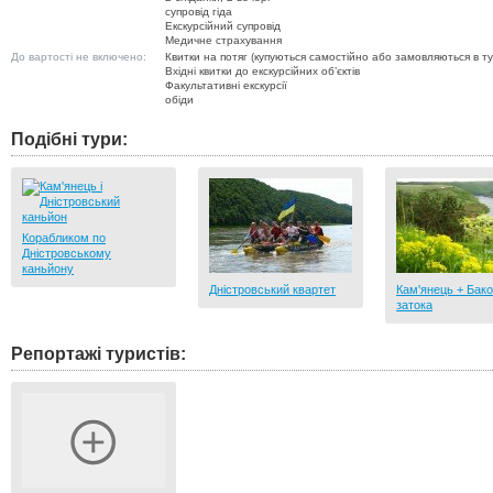
супровід гіда
Екскурсійний супровід
Медичне страхування
До вартості не включено:
Квитки на потяг (купуються самостійно або замовляються в ту
Вхідні квитки до екскурсійних об’єктів
Факультативні екскурсії
обіди
Подібні тури:
Корабликом по
Дністровському
каньйону
Дністровський квартет
Кам'янець + Бак
затока
Репортажі туристів: