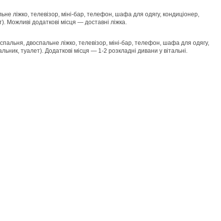
е ліжко, телевізор, міні-бар, телефон, шафа для одягу, кондиціонер,
). Можливі додаткові місця — доставні ліжка.
спальня, двоспальне ліжко, телевізор, міні-бар, телефон, шафа для одягу,
льник, туалет). Додаткові місця — 1-2 розкладні дивани у вітальні.