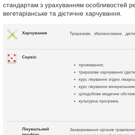
стандартам з урахуванням особливостей ре
вегетаріанське та дієтичне харчування.
Харчування
Триразове, збалансоване, дієт
Сервіс
проживання;
триразове харчування (дієт
курс лікування згідно лікарс
курс лікування мінеральним
цілодобове медичне обстеж
культурна програма.
Лікувальний
Захворювання органів травлення
профіль