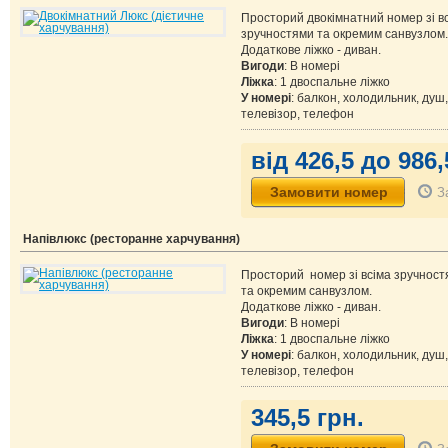
Просторий двокімнатний номер зі в
зручностями та окремим санвузлом.
Додаткове ліжко - диван.
Вигоди
: В номері
Ліжка
: 1 двоспальне ліжко
У номері
: балкон, холодильник, душ,
телевізор, телефон
від 426,5 до 986,
З
Напівлюкс (ресторанне харчування)
Просторий номер зі всіма зручнос
та окремим санвузлом.
Додаткове ліжко - диван.
Вигоди
: В номері
Ліжка
: 1 двоспальне ліжко
У номері
: балкон, холодильник, душ,
телевізор, телефон
345,5 грн.