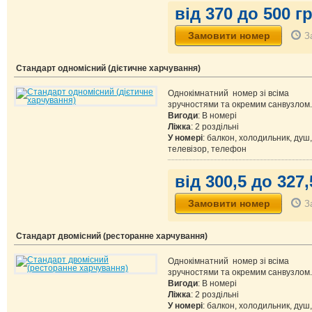
від 370 до 500 гр
З
Стандарт одномісний (дієтичне харчування)
Однокімнатний номер зі всіма
зручностями та окремим санвузлом.
Вигоди
: В номері
Ліжка
: 2 роздільні
У номері
: балкон, холодильник, душ,
телевізор, телефон
від 300,5 до 327,
З
Стандарт двомісний (ресторанне харчування)
Однокімнатний номер зі всіма
зручностями та окремим санвузлом.
Вигоди
: В номері
Ліжка
: 2 роздільні
У номері
: балкон, холодильник, душ,