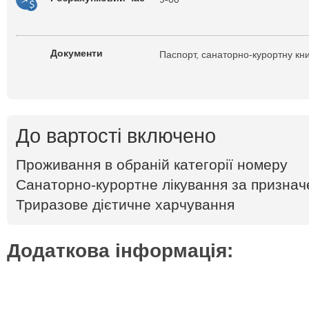
Документи
Паспорт, санаторно-курортну кн
До вартості включено
Проживання в обраній категорії номеру
Санаторно-курортне лікування за признач
Триразове дієтичне харчування
Додаткова інформація: