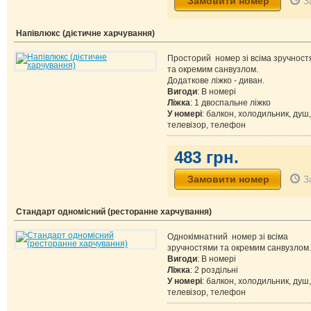
З
Напівлюкс (дієтичне харчування)
Просторий номер зі всіма зручнос
та окремим санвузлом.
Додаткове ліжко - диван.
Вигоди
: В номері
Ліжка
: 1 двоспальне ліжко
У номері
: балкон, холодильник, душ,
телевізор, телефон
483 грн.
З
Стандарт одномісний (ресторанне харчування)
Однокімнатний номер зі всіма
зручностями та окремим санвузлом.
Вигоди
: В номері
Ліжка
: 2 роздільні
У номері
: балкон, холодильник, душ,
телевізор, телефон