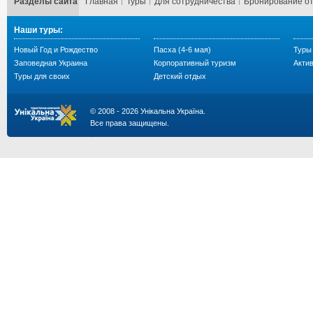
Разделы сайта
Главная
Туры
Для сотрудничества
Бронирование о
Наши туры:
Новый Год и Рождество
Пасха (4-6 мая)
Туры
Заповедная Украина
Корпоративный туризм
Акти
Туры для своих
Детский отдых
© 2008 - 2026 Унікальна Україна.
Все права защищены.
...