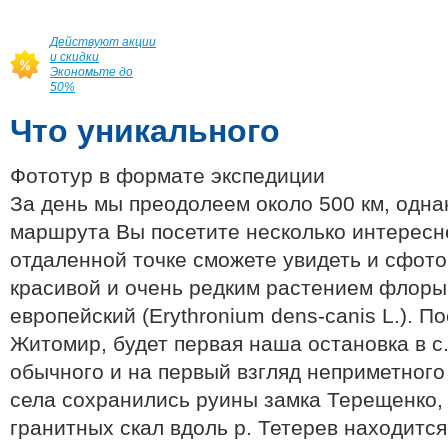
Действуют акции
и скидки
Экономьте до
50%
Что уникального
Фототур в формате экспедиции
За день мы преодолеем около 500 км, одна
маршрута Вы посетите несколько интересне
отдаленной точке сможете увидеть и сфот
красивой и очень редким растением флоры
европейский (Erythronium dens-canis L.). П
Житомир, будет первая наша остановка в с
обычного и на первый взгляд неприметного
села сохранились руины замка Терещенко, 
гранитных скал вдоль р. Тетерев находится