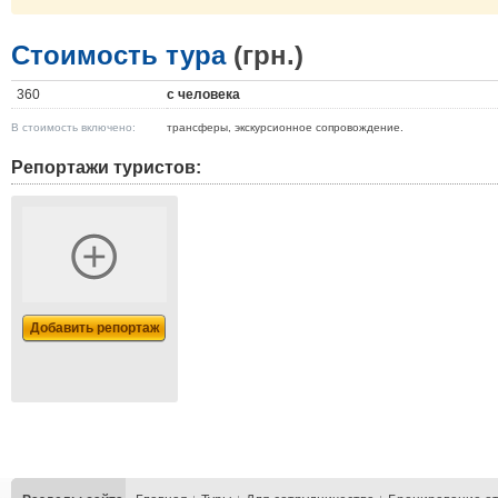
Стоимость тура
(грн.)
360
с человека
В стоимость включено:
трансферы, экскурсионное сопровождение.
Репортажи туристов:
Добавить репортаж