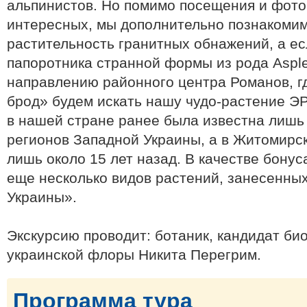
альпинистов. Но помимо посещения и фот
интересных, мы дополнительно познакомим
растительность гранитных обнажений, а ес
папоротника странной формы из рода Aspl
направлению районного центра Романов, г
брод» будем искать нашу чудо-растение ЭР
в нашей стране ранее была известна лишь в
регионов Западной Украины, а в Житомирс
лишь около 15 лет назад. В качестве бонус
еще несколько видов растений, занесенных
Украины».
Экскурсию проводит: ботаник, кандидат био
украинской флоры Никита Перегрим.
Программа тура