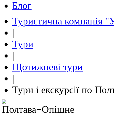
Блог
Туристична компанія "У
|
Тури
|
Щотижневі тури
|
Тури і екскурсії по По