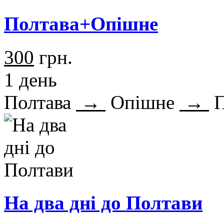
Полтава+Опішне
300
грн.
1 день
Полтава
→
Опішне
→
П
На два дні до Полтави