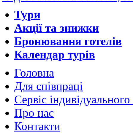
Тури
Акції та знижки
Бронювання готелів
Календар турів
Головна
Для cпівпраці
Сервіс індивідуального
Про нас
Контакти