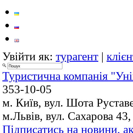
Увійти як:
турагент
|
клієн
Туристична компанія "Уні
353-10-05
м. Київ, вул. Шота Руставе
м.Львів, вул. Сахарова 43,
Підписатись на новини, ак