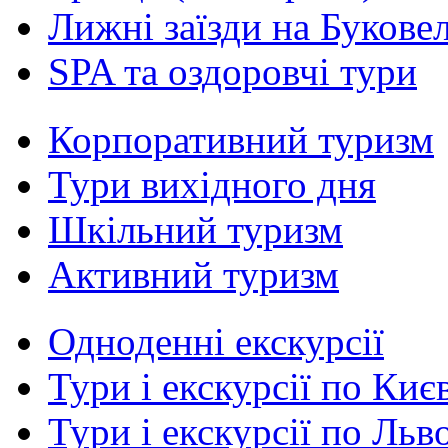
Лижні заїзди на Букове
SPA та оздоровчі тури
Корпоративний туризм
Тури вихідного дня
Шкільний туризм
Активний туризм
Одноденні екскурсії
Тури і екскурсії по Киє
Тури і екскурсії по Льв