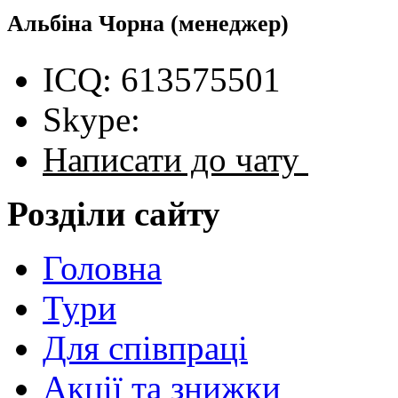
Альбіна Чорна
(менеджер)
ICQ: 613575501
Skype:
Написати до чату
Розділи сайту
Головна
Тури
Для cпівпраці
Акції та знижки