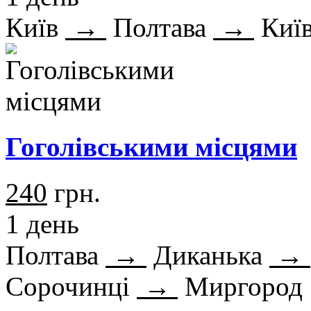
Київ
→
Полтава
→
Киї
Гоголівськими місцями
240
грн.
1 день
Полтава
→
Диканька
→
Сорочинці
→
Миргород