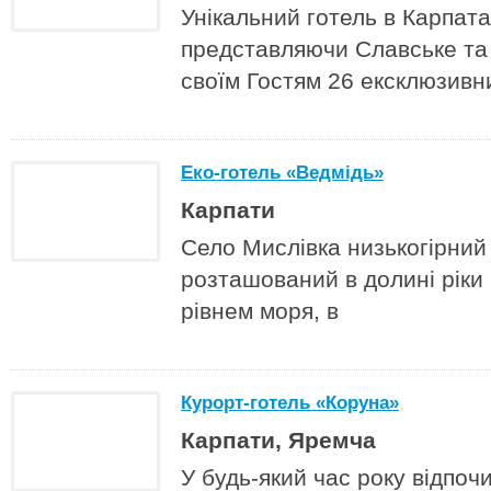
Унікальний готель в Карпат
представляючи Славське та 
своїм Гостям 26 ексклюзивни
Еко-готель «Ведмідь»
Карпати
Село Мислівка низькогірний 
розташований в долині ріки 
рівнем моря, в
Курорт-готель «Коруна»
Карпати, Яремча
У будь-який час року відпоч