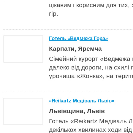
цікавим і корисним для тих,
гір.
Готель «Ведмежа Гора»
Карпати, Яремча
Сімейний курорт «Ведмежа 
далеко від дороги, на схилі
урочища «Жонка», на терито
«Reikartz Медіваль Львів»
Львівщина, Львів
Готель «Reikartz Медіваль 
декількох хвилинах ходи від