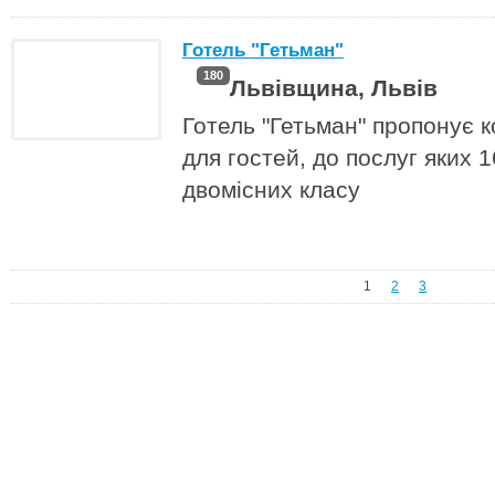
Готель "Гетьман"
180
Львівщина, Львів
Готель "Гетьман" пропонує к
для гостей, до послуг яких 
двомісних класу
1
2
3