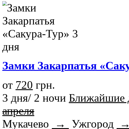
Замки Закарпатья «Саку
от
720
грн.
3 дня/ 2 ночи
Ближайшие 
апреля
Мукачево
→
Ужгород