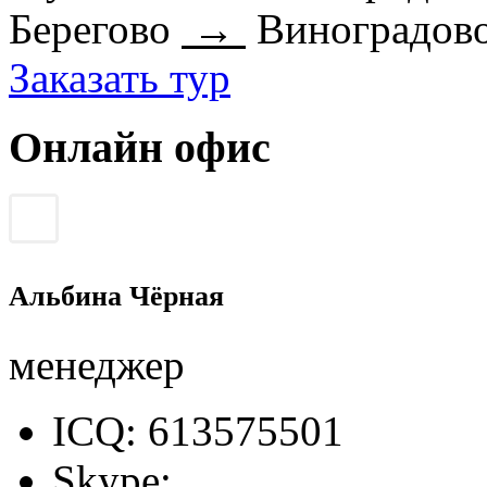
Берегово
→
Виноградов
Заказать тур
Онлайн офис
Альбина Чёрная
менеджер
ICQ: 613575501
Skype: