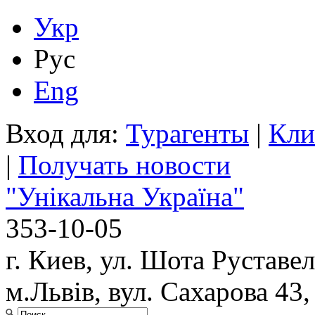
Укр
Рус
Eng
Вход для:
Турагенты
|
Кли
|
Получать новости
"Унікальна Україна"
353-10-05
г. Киев, ул. Шота Руставел
м.Львів, вул. Сахарова 43,