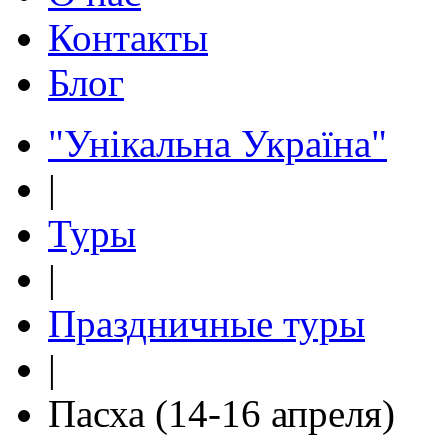
Контакты
Блог
"Унікальна Україна"
|
Туры
|
Праздничные туры
|
Пасха (14-16 апреля)