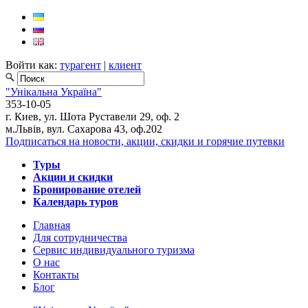
Войти как:
турагент
|
клиент
"Унікальна Україна"
353-10-05
г. Киев, ул. Шота Руставели 29, оф. 2
м.Львів, вул. Сахарова 43, оф.202
Подписаться на новости, акции, скидки и горячие путевки
Туры
Акции и скидки
Бронирование отелей
Календарь туров
Главная
Для сотрудничества
Сервис индивидуального туризма
О нас
Контакты
Блог