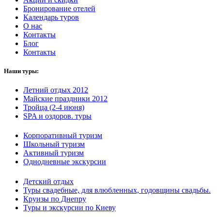
Бронирование отелей
Календарь туров
О нас
Контакты
Блог
Контакты
Наши туры:
Летний отдых 2012
Майские праздники 2012
Тройца (2-4 июня)
SPA и оздоров. туры
Корпоративный туризм
Школьный туризм
Активный туризм
Однодневные экскурсии
Детский отдых
Туры свадебные, для влюбленных, годовщины свадьбы.
Круизы по Днепру
Туры и экскурсии по Киеву