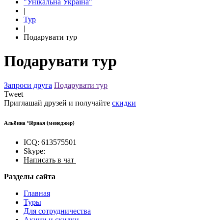
"Унікальна Україна"
|
Тур
|
Подарувати тур
Подарувати тур
Запроси друга
Подарувати тур
Tweet
Приглашай друзей и получайте
скидки
Альбина Чёрная
(менеджер)
ICQ: 613575501
Skype:
Написать в чат
Разделы сайта
Главная
Туры
Для сотрудничества
Акции и скидки