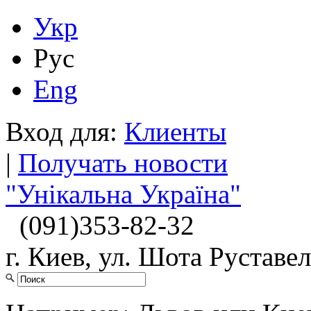
Укр
Рус
Eng
Вход для:
Клиенты
|
Получать новости
"Унікальна Україна"
(091)
353-82-32
г. Киев, ул. Шота Руставел