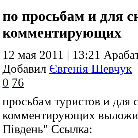
по просьбам и для 
комментирующих
12 мая 2011 | 13:21
Араба
Добавил
Євгенія Шевчук
0
76
просьбам туристов и для 
комментирующих выложил 
Південь" Ссылка: