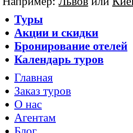
Например:
Львов
или
Кие
Туры
Акции и скидки
Бронирование отелей
Календарь туров
Главная
Заказ туров
О нас
Агентам
Блог