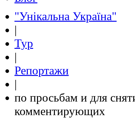
"Унікальна Україна"
|
Тур
|
Репортажи
|
по просьбам и для сня
комментирующих