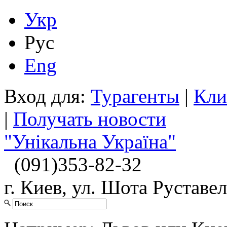
Укр
Рус
Eng
Вход для:
Турагенты
|
Кли
|
Получать новости
"Унікальна Україна"
(091)
353-82-32
г. Киев, ул. Шота Руставел