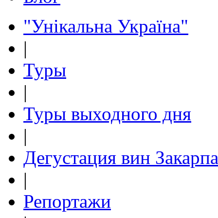
"Унікальна Україна"
|
Туры
|
Туры выходного дня
|
Дегустация вин Закарпа
|
Репортажи