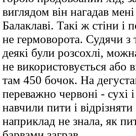
виглядом він нагадав мені
Балаклаві. Такі ж стіни і 
не гермоворота. Судячи з 
деякі були розсохлі, можн
не використовується або 
там 450 бочок. На дегуста
переважно червоні - сухі і
навчили пити і відрізняти
наприклад не знала, як пит
барвами заграв.