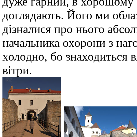
дуже гарний, в хорошому 
доглядають. Його ми обла
дізналися про нього абсол
начальника охорони з наго
холодно, бо знаходиться в
вітри.