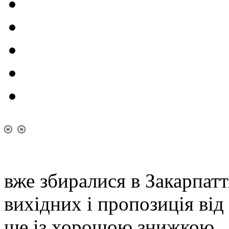
вже збиралися в Закарпаття
вихідних і пропозиція від
ще із хорошою знижкою.