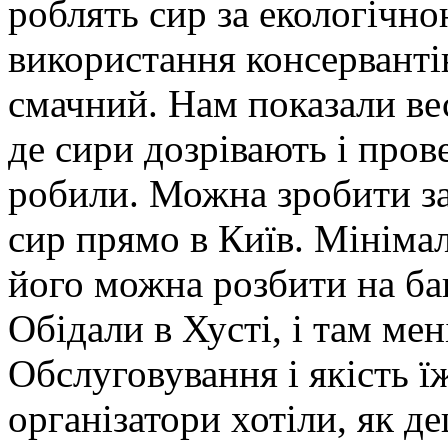
роблять сир за екологічно
використання консервантів 
смачний. Нам показали ве
де сири дозрівають і пров
робили. Можна зробити за
сир прямо в Київ. Мінімал
його можна розбити на ба
Обідали в Хусті, і там мен
Обслуговування і якість їж
організатори хотіли, як д