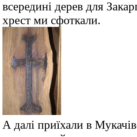
всередині дерев для Закар
хрест ми сфоткали.
А далі приїхали в Мукачі