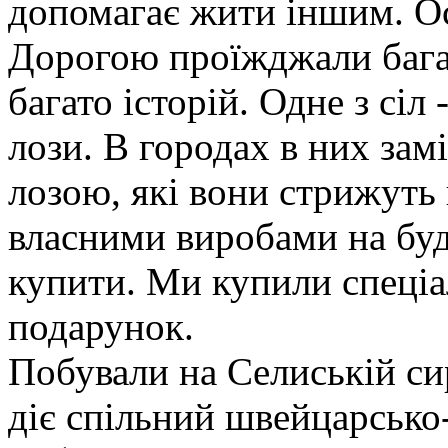
допомагає жити іншим. Ос
Дорогою проїжджали багат
багато історій. Одне з сіл 
лози. В городах в них замі
лозою, які вони стрижуть 
власними виробами на буд
купити. Ми купили спеціал
подарунок.
Побували на Селиській си
діє спільний швейцарсько-