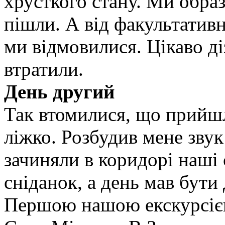
хрусткого стану. Ми образ
пішли. А від факультативн
ми відмовилися. Цікаво ді
втратили.
День другий
Так втомилися, що прийшл
ліжко. Розбудив мене звук
зачиняли в коридорі наші 
сніданок, а день мав бути
Першою нашою екскурсією