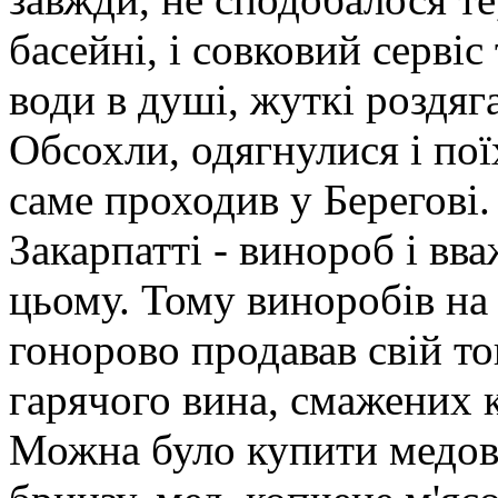
басейні, і совковий сервіс
води в душі, жуткі роздяг
Обсохли, одягнулися і пої
саме проходив у Берегові
Закарпатті - винороб і вв
цьому. Тому виноробів на 
гонорово продавав свій то
гарячого вина, смажених к
Можна було купити медову