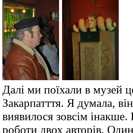
Далі ми поїхали в музей ц
Закарпатття. Я думала, він
виявилося зовсім інакше. 
роботи двох авторів. Один