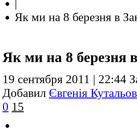
|
Як ми на 8 березня в За
Як ми на 8 березня 
19 сентября 2011 | 22:44
З
Добавил
Євгенія Кутальов
0
15