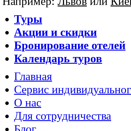
Например:
Львов
или
Кие
Туры
Акции и скидки
Бронирование отелей
Календарь туров
Главная
Сервис индивидуальног
О нас
Для сотрудничества
Блог