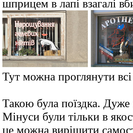
шприцем в лапі взагалі вб
Тут можна проглянути всі
Такою була поїздка. Дуже 
Мінуси були тільки в якос
це можна вирішити самос