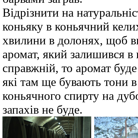
Відрізнити на натуральніс
коньяку в коньячний келих
хвилини в долонях, щоб в
аромат, який залишився в
справжній, то аромат буде
які там ще бувають тони в
коньячного спирту на дуб
запахів не буде.