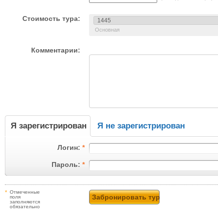
Стоимость тура:
Основная
Комментарии:
Я зарегистрирован
Я не зарегистрирован
Логин:
*
Пароль:
*
*
Отмеченные
поля
заполняются
обязательно