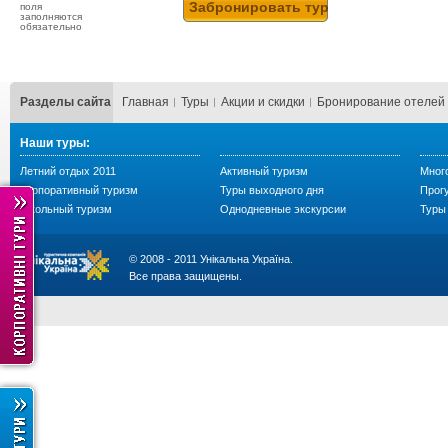
поля
заполняются
обязательно
Разделы сайта
Главная
Туры
Акции и скидки
Бронирование отелей
Наши туры:
Летний отдых 2011
Активный туризм
Мног
Корпоративный туризм
Туры выходного дня
Прогу
Школьный туризм
Однодневные экскурсии
Туры 
© 2008 - 2011 Унікальна Україна.
Все права защищены.