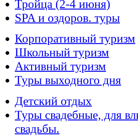
Тройца (2-4 июня)
SPA и оздоров. туры
Корпоративный туризм
Школьный туризм
Активный туризм
Туры выходного дня
Детский отдых
Туры свадебные, для в
свадьбы.