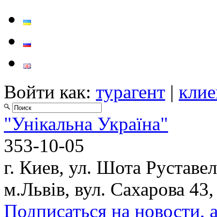
Войти как:
турагент
|
клие
"Унікальна Україна"
353-10-05
г. Киев, ул. Шота Руставел
м.Львів, вул. Сахарова 43,
Подписаться на новости, 