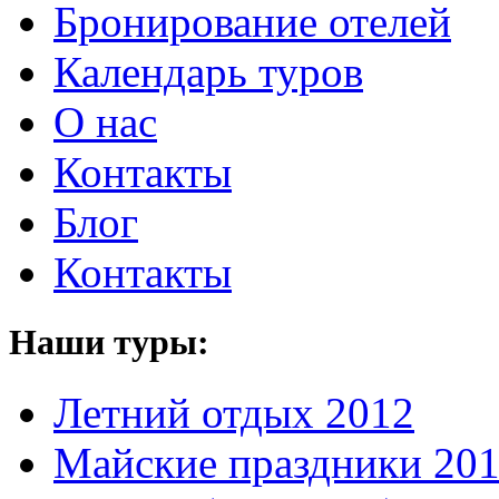
Бронирование отелей
Календарь туров
О нас
Контакты
Блог
Контакты
Наши туры:
Летний отдых 2012
Майские праздники 20