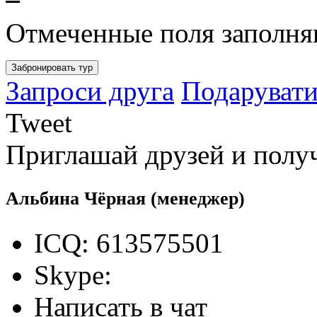
Отмеченные поля заполня
Запроси друга
Подарувати
Tweet
Приглашай друзей и полу
Альбина Чёрная
(менеджер)
ICQ: 613575501
Skype:
Написать в чат