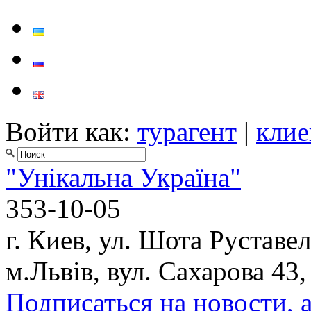
Войти как:
турагент
|
клие
"Унікальна Україна"
353-10-05
г. Киев, ул. Шота Руставел
м.Львів, вул. Сахарова 43,
Подписаться на новости, 