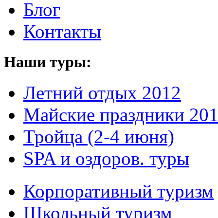
Блог
Контакты
Наши туры:
Летний отдых 2012
Майские праздники 20
Тройца (2-4 июня)
SPA и оздоров. туры
Корпоративный туризм
Школьный туризм