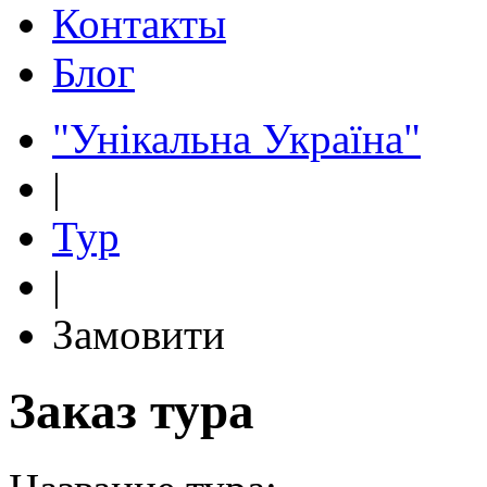
Контакты
Блог
"Унікальна Україна"
|
Тур
|
Замовити
Заказ тура