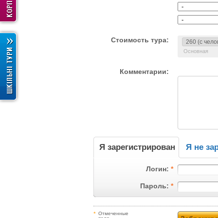
Стоимость тура:
Основная
Комментарии:
Я зарегистрирован
Я не за
Логин:
*
Пароль:
*
*
Отмеченные