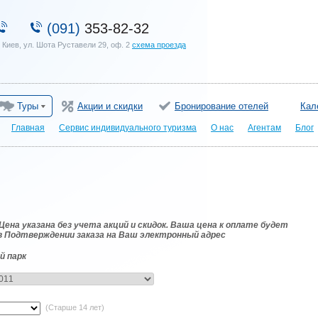
(091)
353-82-32
. Киев, ул. Шота Руставели 29, оф. 2
схема проезда
Туры
Акции и скидки
Бронирование отелей
Кал
Главная
Сервис индивидуального туризма
О нас
Агентам
Блог
на указана без учета акций и скидок. Ваша цена к оплате будет
в Подтверждении заказа на Ваш электронный адрес
й парк
(Старше 14 лет)