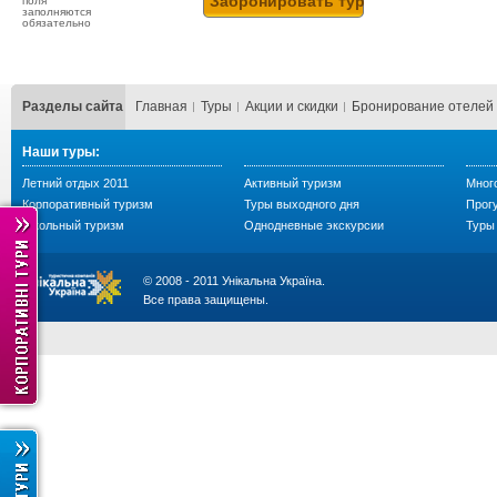
поля
заполняются
обязательно
Разделы сайта
Главная
Туры
Акции и скидки
Бронирование отелей
Наши туры:
Летний отдых 2011
Активный туризм
Мног
Корпоративный туризм
Туры выходного дня
Прогу
Школьный туризм
Однодневные экскурсии
Туры 
© 2008 - 2011 Унікальна Україна.
Все права защищены.