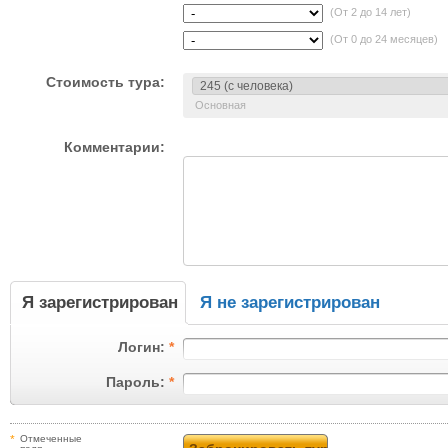
(От 2 до 14 лет)
(От 0 до 24 месяцев)
Стоимость тура:
Основная
Комментарии:
Я зарегистрирован
Я не зарегистрирован
Логин:
*
Пароль:
*
*
Отмеченные