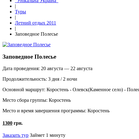
"Унікальна Україна"
|
Туры
|
Летний отдых 2011
|
Заповедное Полесье
Заповедное Полесье
Дата проведения:
20 августа — 22 августа
Продолжительность:
3 дня / 2 ночи
Основной маршрут:
Коростень - Олевск(Каменное село) - Полес
Место сбора группы:
Коростень
Место и время завершения программы:
Коростень
1300
грн.
Заказать тур
Займет 1 минуту