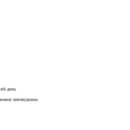
ний день
ников заповедника