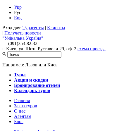
Укр
Рус
Eng
Вход для:
Турагенты
|
Клиенты
|
Получать новости
"Унікальна Україна"
(091)
353-82-32
г. Киев, ул. Шота Руставели 29, оф. 2
схема проезда
Например:
Львов
или
Киев
Туры
Акции и скидки
Бронирование отелей
Календарь туров
Главная
Заказ туров
О нас
Агентам
Блог