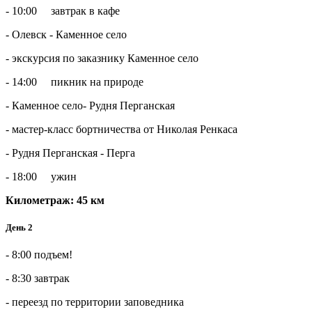
- 10:00 завтрак в кафе
- Олевск - Каменное село
- экскурсия по заказнику Каменное село
- 14:00 пикник на природе
- Каменное село- Рудня Перганская
- мастер-класс бортничества от Николая Ренкаса
- Рудня Перганская - Перга
- 18:00 ужин
Километраж: 45 км
День 2
- 8:00 подъем!
- 8:30 завтрак
- переезд по территории заповедника