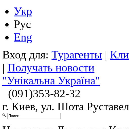
Укр
Рус
Eng
Вход для:
Турагенты
|
Кли
|
Получать новости
"Унікальна Україна"
(091)
353-82-32
г. Киев, ул. Шота Руставел