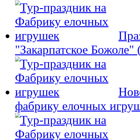
Пра
"Закарпатское Божоле" 
Нов
фабрику елочных игру