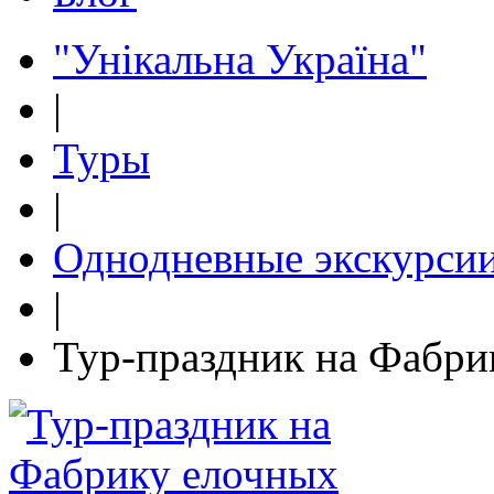
"Унікальна Україна"
|
Туры
|
Однодневные экскурси
|
Тур-праздник на Фабри