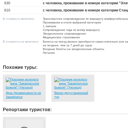
630
с человека, проживание в номере категории "Эли
610
с человека, проживание в номере категории Стан
В стоимость включено:
Транспортное сопровождение по маршруту комфортабельн
Проживание в отеле выбраной категории
1 завтрак
Сопровождение гида по всему маршруту
Экскурсионное сопровождение
Медицинское страхование
В стоимость не включено:
Билеты на поезд (можно приобрести самостоятельно или зак
не позднее, чем за 7 дней до тура)
Входные билеты на экскурсионные объекты
Питание
Похожие туры:
День Независимости на
Винно-дегустационный
Закарпатье
тур
Репортажи туристов: