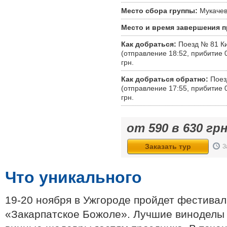
Место сбора группы:
Мукаче
Место и время завершения 
Как добраться:
Поезд № 81 Ки
(отправление 18:52, прибитие 0
грн.
Как добраться обратно:
Поезд
(отправление 17:55, прибитие 0
грн.
от
590
в
630
грн
Заказать тур
З
Что уникального
19-20 ноября в Ужгороде пройдет фестивал
«Закарпатское Божоле». Лучшие виноделы 