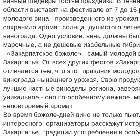
винные шедевры гостям праздника. В тече
области выставят на фестивале от 7 до 15
молодого вина - произведенного из урожая 
сохранило аромат солнца, душистого летне
винограда. Одно условие: вина должны бы
марочные, а не дешевые изабельные гибри
«Закарпатское божоле» - самый молодой 
Закарпатья. От всех других фестов «Закар
отличается тем, что этот праздник молодог
винограда нынешнего урожая. Свою продук
лучшие частные виноделы региона, заверяю
уникальное - оно по-особенному нежное, 
неповторимый аромат.
Во время божоле-дней вино не только пьют
интересного: организаторы расскажут ист
Закарпатье, традиции употребления и особ