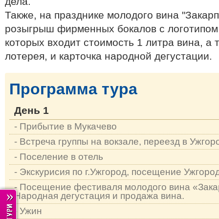
дела.
Также, на празднике молодого вина "Закар
розыгрыш фирменных бокалов с логотипом 
которых входит стоимость 1 литра вина, а
лотерея, и карточка народной дегустации.
Программа тура
День 1
- Прибытие в Мукачево
- Встреча группы на вокзале, переезд в Ужгор
- Поселение в отель
- Экскурисия по г.Ужгород, посещение Ужгоро
- Посещение фестиваля молодого вина «Зака
Народная дегустация и продажа вина.
- Ужин