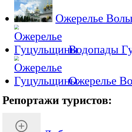
Ожерелье Волы
Водопады Гу
Ожерелье Во
Репортажи туристов: