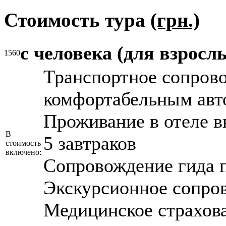
Стоимость тура
(грн.)
с человека (для взросл
1560
Транспортное сопров
комфортабельным авт
Проживание в отеле в
В
5 завтраков
стоимость
включено:
Сопровождение гида 
Экскурсионное сопро
Медицинское страхов