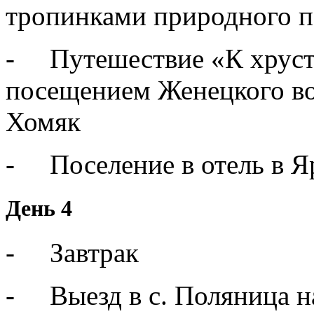
тропинками природного 
- Путешествие «К хрус
посещением Женецкого во
Хомяк
- Поселение в отель в Я
День 4
- Завтрак
- Выезд в с. Поляница на