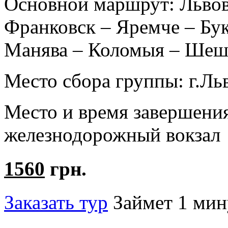
Основной маршрут:
Львов
Франковск – Яремче – Бу
Манява – Коломыя – Шешо
Место сбора группы:
г.Ль
Место и время завершени
железнодорожный вокзал
1560
грн.
Заказать тур
Займет 1 мин