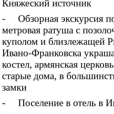
Княжеский источник
- Обзорная экскурсия по
метровая ратуша с позоло
куполом и близлежащей 
Ивано-Франковска украша
костел, армянская церков
старые дома, в большинс
замки
- Поселение в отель в И