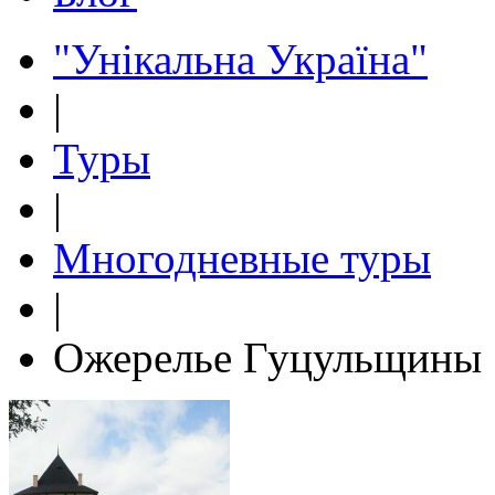
"Унікальна Україна"
|
Туры
|
Многодневные туры
|
Ожерелье Гуцульщины