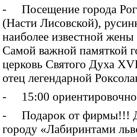
- Посещение города Рога
(Насти Лисовской), русин
наиболее известной жены 
Самой важной памяткой го
церковь Святого Духа ХVI
отец легендарной Роксол
- 15:00 ориентировочное
- Подарок от фирмы!!! Д
городу «Лабиринтами ль