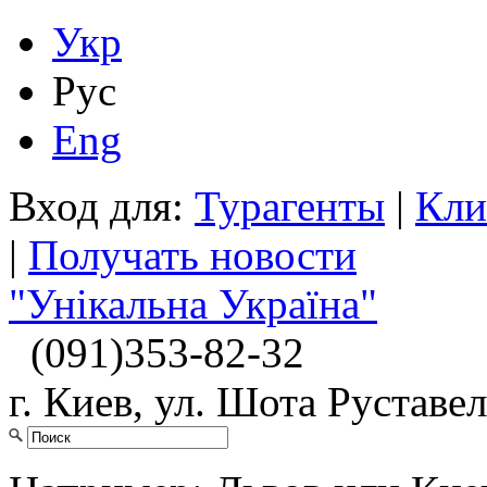
Укр
Рус
Eng
Вход для:
Турагенты
|
Кли
|
Получать новости
"Унікальна Україна"
(091)
353-82-32
г. Киев, ул. Шота Руставел