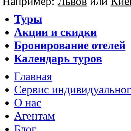
Например:
Львов
или
Кие
Туры
Акции и скидки
Бронирование отелей
Календарь туров
Главная
Сервис индивидуальног
О нас
Агентам
Блог