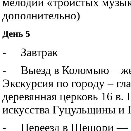
мелодии «троистых музык»
дополнительно)
День 5
- Завтрак
- Выезд в Коломыю – же
Экскурсия по городу – гл
деревянная церковь 16 в.
искусства Гуцульщины и
- Переезд в Шешори — ж