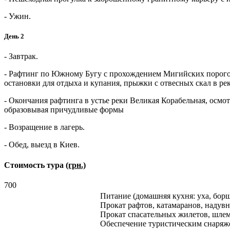
- Ужин.
День 2
- Завтрак.
- Рафтинг по Южному Бугу с прохождением Мигийских порогов
остановки для отдыха и купания, прыжки с отвесных скал в рек
- Окончания рафтинга в устье реки Великая Корабельная, осмо
образовывая причудливые формы
- Возращение в лагерь.
- Обед, выезд в Киев.
Стоимость тура
(грн.)
700
Питание (домашняя кухня: уха, борщ
Прокат рафтов, катамаранов, надув
Прокат спасательных жилетов, шле
Обеспечение туристическим снаряже