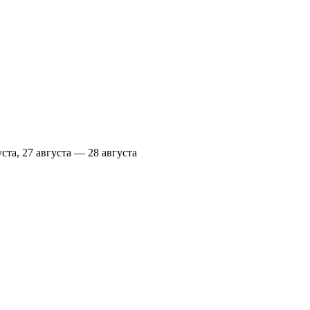
ста, 27 августа — 28 августа