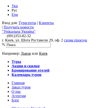
Укр
Рус
Eng
Вход для:
Турагенты
|
Клиенты
|
Получать новости
"Унікальна Україна"
(091)
353-82-32
г. Киев, ул. Шота Руставели 29, оф. 2
схема проезда
Например:
Львов
или
Киев
Туры
Акции и скидки
Бронирование отелей
Календарь туров
Главная
Заказ туров
О нас
Агентам
Блог