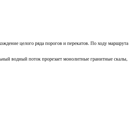
ждение целого ряда порогов и перекатов. По ходу маршрута
ельный водный поток прорезает монолитные гранитные скалы,