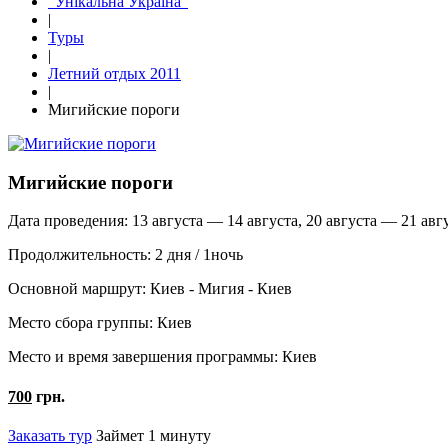
"Унікальна Україна"
|
Туры
|
Летний отдых 2011
|
Мигийские пороги
Мигийские пороги
Дата проведения:
13 августа — 14 августа, 20 августа — 21 авгу
Продолжительность:
2 дня / 1ночь
Основной маршрут:
Киев - Мигия - Киев
Место сбора группы:
Киев
Место и время завершения программы:
Киев
700
грн.
Заказать тур
Займет 1 минуту