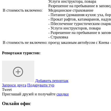
Услуги инструктора, повара
Разрешение на пребывание в запове
В стоимость включено:
Медицинское страхование
- Питание (домашняя кухня: уха, бо
- Прокат рафтов, катамаранов, наду
- Пбеспечение туристическим снаря
- Услуги инструкторов, повара
- Разрешение на пребывание в запо
- Страховка
В стоимость не включено:
проезд заказным автобусом с Киева -
Репортажи туристов:
Добавить репортаж
Запроси друга
Подарувати тур
Tweet
Приглашай друзей и получайте
скидки
Онлайн офис