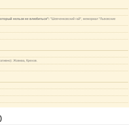
который нельзя не влюбиться":
"Шевченковский гай", мемориал "Львовские
ативно): Жовква, Крехов.
)