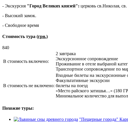
- Экскурсия
"Город Великих князей":
церковь св.Николая, св.
- Высокий замок.
- Свободное время
Стоимость тура
(грн.)
840
2 завтрака
Экскурсионное сопровождение
В стоимость включено:
Проживание в отеле выбраной кате
Транспортное сопровождение по ма
Входные билеты на экскурсионные 
Факультативные экскурсии
В стоимость не включено:
билеты на поезд
«Место райского затишья…» (180 ГР
Минимальное количество для выпол
Похожие туры:
"Пещерные города" Кар