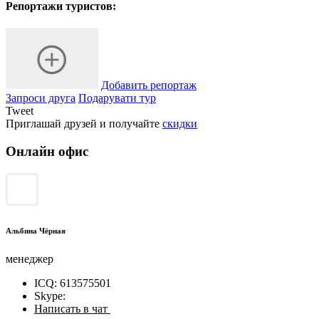
Репортажи туристов:
Добавить репортаж
Запроси друга
Подарувати тур
Tweet
Приглашай друзей и получайте
скидки
Онлайн офис
Альбина Чёрная
менеджер
ICQ: 613575501
Skype:
Написать в чат