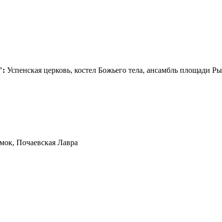
":
Успенская церковь, костел Божьего тела, ансамбль площади Р
мок, Почаевская Лавра