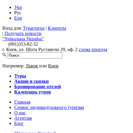
Укр
Рус
Eng
Вход для:
Турагенты
|
Клиенты
|
Получать новости
"Унікальна Україна"
(091)
353-82-32
г. Киев, ул. Шота Руставели 29, оф. 2
схема проезда
Например:
Львов
или
Киев
Туры
Акции и скидки
Бронирование отелей
Календарь туров
Главная
Сервис индивидуального туризма
О нас
Агентам
Блог