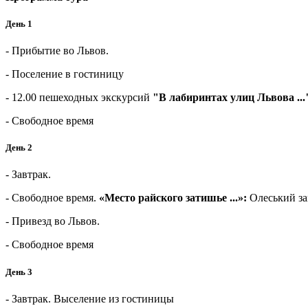
День 1
- Прибытие во Львов.
- Поселение в гостиницу
- 12.00 пешеходных экскурсий
"В лабиринтах улиц Львова ...
- Свободное время
День 2
- Завтрак.
- Свободное время.
«Место райского затишье ...»:
Олеський за
- Привезд во Львов.
- Свободное время
День 3
- Завтрак. Выселение из гостиницы