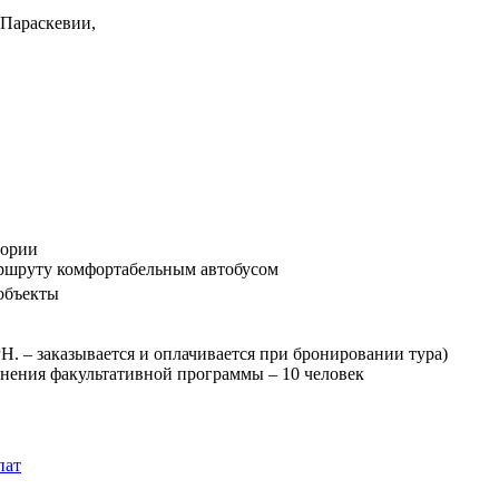
 Параскевии,
гории
ршруту комфортабельным автобусом
объекты
Н. – заказывается и оплачивается при бронировании тура)
нения факультативной программы – 10 человек
пат