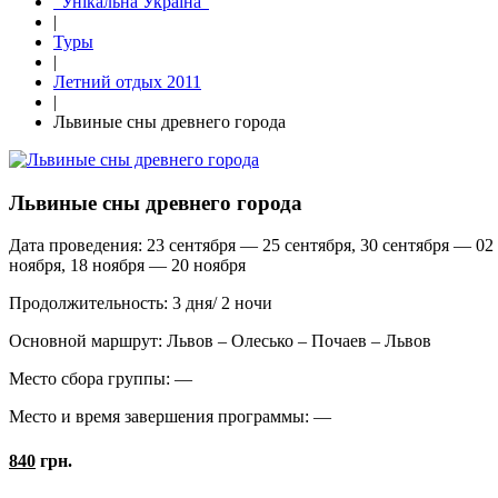
"Унікальна Україна"
|
Туры
|
Летний отдых 2011
|
Львиные сны древнего города
Львиные сны древнего города
Дата проведения:
23 сентября — 25 сентября, 30 сентября — 02 
ноября, 18 ноября — 20 ноября
Продолжительность:
3 дня/ 2 ночи
Основной маршрут:
Львов – Олесько – Почаев – Львов
Место сбора группы:
—
Место и время завершения программы:
—
840
грн.