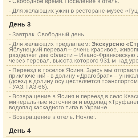
- Свободное время. Поселение в отель.
- Для желающих ужин в ресторане-музее «Гу
День 3
- Завтрак. Свободный день.
- Для желающих предлагаем:
Экскурсию «Ст
Яблунецкий перевал – очень красивое, живоп
разделяет две области – Ивано-Франковскую 
через перевал, высота которого 931 м над ур
- Переезд в поселок Ясиня. Здесь мы отправл
приключений - в долину «Драгобрат» – уника
(доезд в долину осуществляется транспорто
- УАЗ, ГАЗ-66).
- Возвращение в Ясиня и переезд в село Квас
минеральные источники и водопад «Труфане
водопад каскадного типа в Украине.
- Возвращение в отель. Ночлег.
День 4