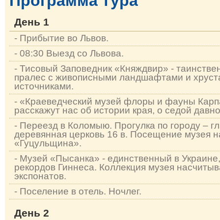
Программа тура
День 1
- Прибытие во Львов.
- 08:30 Выезд со Львова.
- Тисовый Заповедник «Княждвир» - таинств
пралес с живописными ландшафтами и хруст
источниками.
- «Краеведческий музей флоры и фауны Карпа
расскажут нас об истории края, о седой давн
- Переезд в Коломыю. Прогулка по городу – г
деревянная церковь 16 в. Посещение музея н
«Гуцульщина».
- Музей «Пысанка» - единственный в Украине,
рекордов Гиннеса. Коллекция музея насчитыв
экспонатов.
- Поселение в отель. Ночлег.
День 2