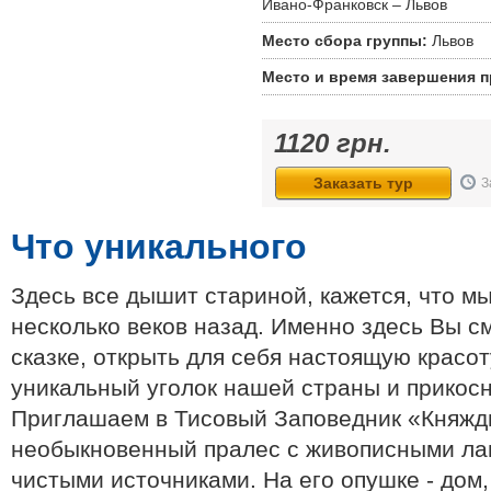
Ивано-Франковск – Львов
Место сбора группы:
Львов
Место и время завершения 
1120
грн.
Заказать тур
З
Что уникального
Здесь все дышит стариной, кажется, что м
несколько веков назад. Именно здесь Вы с
сказке, открыть для себя настоящую красот
уникальный уголок нашей страны и прикосн
Приглашаем в Тисовый Заповедник «Княждв
необыкновенный пралес с живописными ла
чистыми источниками. На его опушке - до