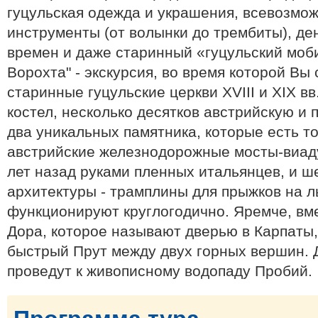
гуцульская одежда и украшения, всевозмо
инструменты (от волынки до трембиты), д
времен и даже старинный «гуцульский моб
Ворохта" - экскурсия, во время которой Вы
старинные гуцульские церкви XVIII и XIX в
костел, несколько десятков австрийскую и 
два уникальных памятника, которые есть то
австрийские железнодорожные мосты-виаду
лет назад руками пленных итальянцев, и ш
архитектуры - трамплины для прыжков на л
функционируют круглогодично. Яремче, вме
Дора, которое называют дверью в Карпаты
быстрый Прут между двух горных вершин. 
проведут к живописному водопаду Пробий.