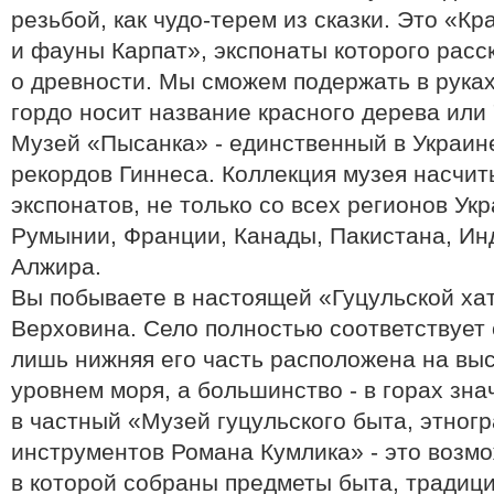
резьбой, как чудо-терем из сказки. Это «К
и фауны Карпат», экспонаты которого расск
о древности. Мы сможем подержать в руках
гордо носит название красного дерева или 
Музей «Пысанка» - единственный в Украине
рекордов Гиннеса. Коллекция музея насчит
экспонатов, не только со всех регионов Ук
Румынии, Франции, Канады, Пакистана, Инд
Алжира.
Вы побываете в настоящей «Гуцульской хат
Верховина. Село полностью соответствует 
лишь нижняя его часть расположена на выс
уровнем моря, а большинство - в горах зн
в частный «Музей гуцульского быта, этног
инструментов Романа Кумлика» - это возмо
в которой собраны предметы быта, традиц