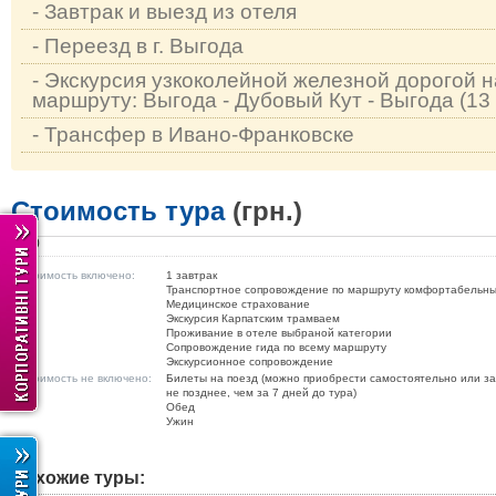
- Завтрак и выезд из отеля
- Переезд в г. Выгода
- Экскурсия узкоколейной железной дорогой 
маршруту: Выгода - Дубовый Кут - Выгода (13 
- Трансфер в Ивано-Франковске
Стоимость тура
(грн.)
560
В стоимость включено:
1 завтрак
Транспортное сопровождение по маршруту комфортабельн
Медицинское страхование
Экскурсия Карпатским трамваем
Проживание в отеле выбраной категории
Сопровождение гида по всему маршруту
Экскурсионное сопровождение
В стоимость не включено:
Билеты на поезд (можно приобрести самостоятельно или зак
не позднее, чем за 7 дней до тура)
Обед
Ужин
Похожие туры: