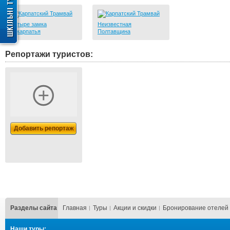
Четыре замка
Неизвестная
Закарпатья
Полтавщина
Репортажи туристов:
Добавить репортаж
Разделы сайта
Главная
Туры
Акции и скидки
Бронирование отелей
Наши туры: