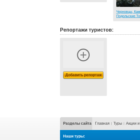
Черновцы, Кам
Подольские Т
Репортажи туристов:
Добавить репортаж
Разделы сайта
Главная
Туры
Акции и
Наши туры: