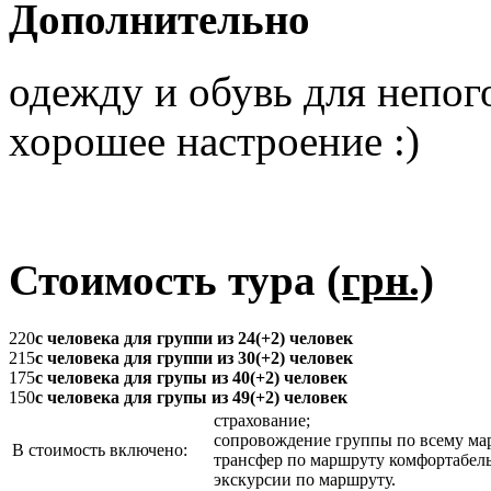
Дополнительно
одежду и обувь для непог
хорошее настроение :)
Стоимость тура
(грн.)
220
с человека для группи из 24(+2) человек
215
с человека для группи из 30(+2) человек
175
с человека для групы из 40(+2) человек
150
с человека для групы из 49(+2) человек
страхование;
сопровождение группы по всему ма
В стоимость включено:
трансфер по маршруту комфортабел
экскурсии по маршруту.