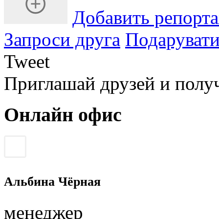
Добавить репорт
Запроси друга
Подарувати
Tweet
Приглашай друзей и полу
Онлайн офис
Альбина Чёрная
менеджер