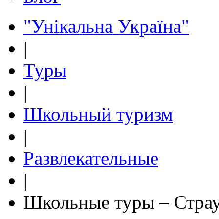
"Унікальна Україна"
|
Туры
|
Школьный туризм
|
Развлекательные
|
Школьные туры – Стра