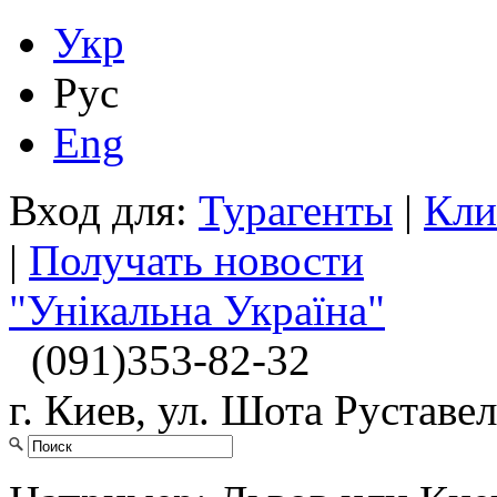
Укр
Рус
Eng
Вход для:
Турагенты
|
Кли
|
Получать новости
"Унікальна Україна"
(091)
353-82-32
г. Киев, ул. Шота Руставел