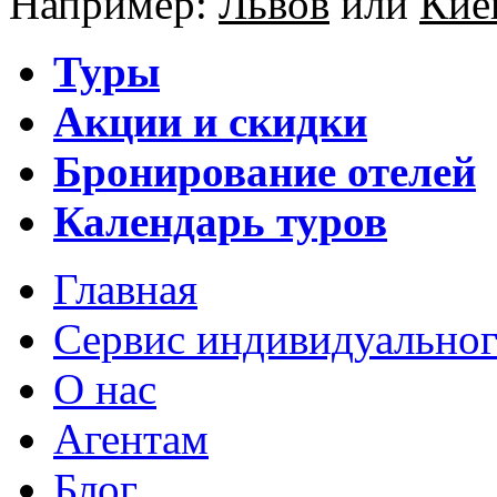
Например:
Львов
или
Кие
Туры
Акции и скидки
Бронирование отелей
Календарь туров
Главная
Сервис индивидуальног
О нас
Агентам
Блог