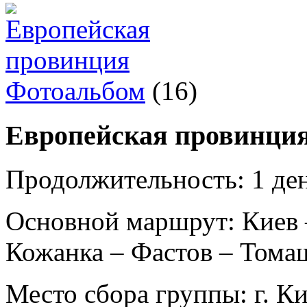
Фотоальбом
(16)
Европейская провинци
Продолжительность:
1 де
Основной маршрут:
Киев 
Кожанка – Фастов – Томаш
Место сбора группы:
г. К