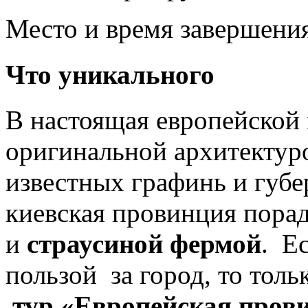
Место и время завершени
Что уникального
В настоящая европейской 
оригинальной архитектур
известных графинь и губе
киевская провинция порад
и
страусиной
фермой
. Е
пользой за город, то толь
тур
«
Европейская
пров