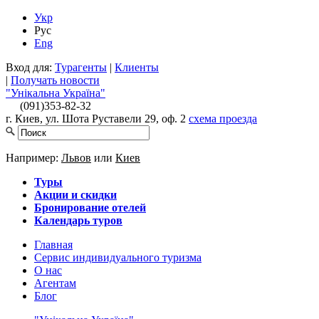
Укр
Рус
Eng
Вход для:
Турагенты
|
Клиенты
|
Получать новости
"Унікальна Україна"
(091)
353-82-32
г. Киев, ул. Шота Руставели 29, оф. 2
схема проезда
Например:
Львов
или
Киев
Туры
Акции и скидки
Бронирование отелей
Календарь туров
Главная
Сервис индивидуального туризма
О нас
Агентам
Блог