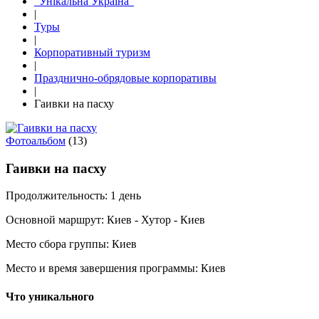
"Унікальна Україна"
|
Туры
|
Корпоративный туризм
|
Празднично-обрядовые корпоративы
|
Гаивки на пасху
Фотоальбом
(13)
Гаивки на пасху
Продолжительность:
1 день
Основной маршрут:
Киев - Хутор - Киев
Место сбора группы:
Киев
Место и время завершения программы:
Киев
Что уникального