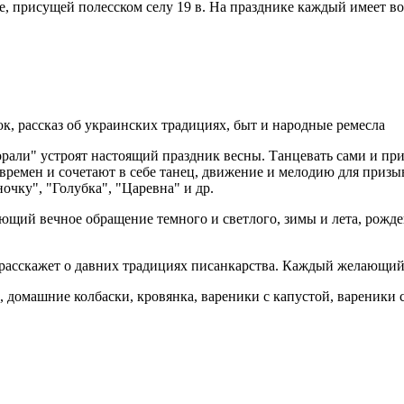
 присущей полесском селу 19 в. На празднике каждый имеет во
к, рассказ об украинских традициях, быт и народные ремесла
рали" устроят настоящий праздник весны. Танцевать сами и при
 времен и сочетают в себе танец, движение и мелодию для призы
чку", "Голубка", "Царевна" и др.
ующий вечное обращение темного и светлого, зимы и лета, рожд
 расскажет о давних традициях писанкарства. Каждый желающий
и, домашние колбаски, кровянка, вареники с капустой, вареники 