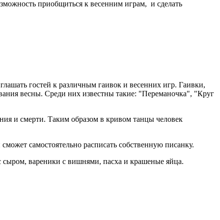
зможность приобщиться к весенним играм, и сделать
глашать гостей к различным гаивок и весенних игр. Гаивки,
вания весны. Среди них известны такие: "Переманочка", "Круг
ения и смерти. Таким образом в кривом танцы человек
 сможет самостоятельно расписать собственную писанку.
с сыром, вареники с вишнями, пасха и крашеные яйца.