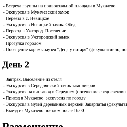
-
Встреча группы на привокзальной площади в Мукачево
-
Экскурсия в Мукачевский замок
-
Переезд в с. Невицкое
-
Экскурсия в Невицкий замок. Обед
-
Переезд в Ужгород. Поселение
-
Экскурсия в Ужгородский замок
-
Прогулка городом
-
Посещение корчмы-музея "Деца у нотаря" (факультативно, по
День 2
-
Завтрак. Выселение из отеля
-
Экскурсия в Середнянский замок тамплиеров
-
Экскурсия на винзавод в Середнем (посещение средневековых
-
Приезд в Мукачево, экскурсия по городу
-
Экскурсия в музей деревянных церквей Закарпатья (факульта
-
Выезд из Мукачево поездом после 16:00
Размещение