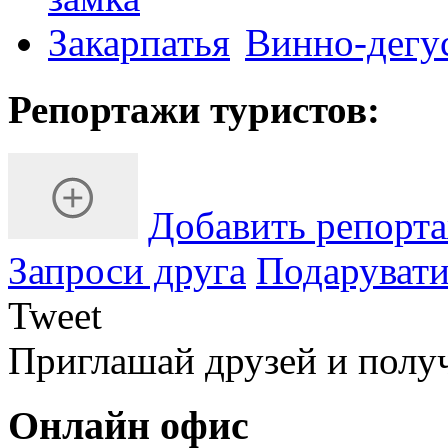
Винно-дегу
Репортажи туристов:
Добавить репорт
Запроси друга
Подарувати
Tweet
Приглашай друзей и полу
Онлайн офис