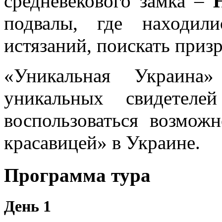
средневекового замка –
подвалы, где находи
истязаний, поискать призр
«Уникальная Украина»
уникальных свидетеле
воспользоваться возмож
красавицей» в Украине.
Программа тура
День 1