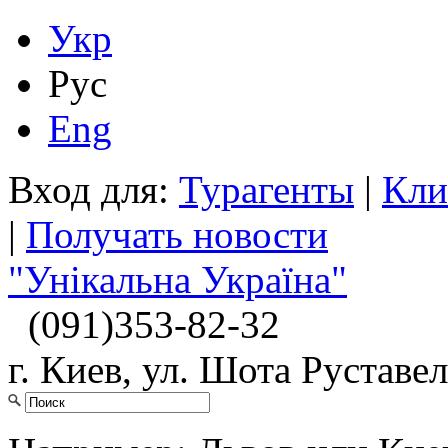
Укр
Рус
Eng
Вход для:
Турагенты
|
Кли
|
Получать новости
"Унікальна Україна"
(091)
353-82-32
г. Киев, ул. Шота Руставел