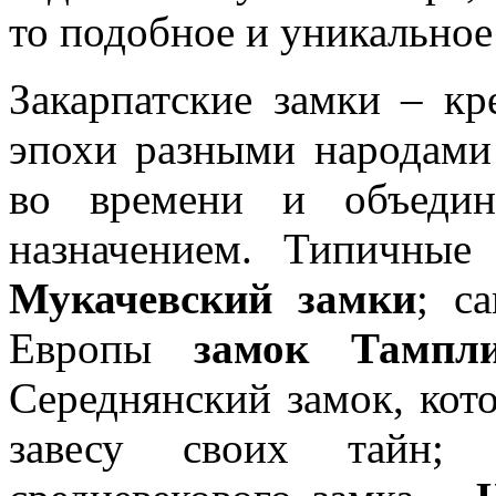
то подобное и уникально
Закарпатские замки – кр
эпохи разными народами
во времени и объедин
назначением. Типичные
Мукачевский замки
; с
Европы
замок Тампли
Середнянский замок, кот
завесу своих тайн; 