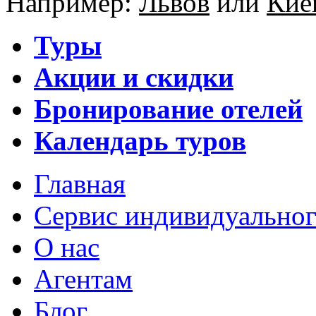
Например:
Львов
или
Кие
Туры
Акции и скидки
Бронирование отелей
Календарь туров
Главная
Сервис индивидуальног
О нас
Агентам
Блог