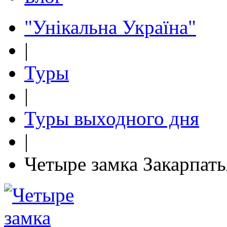
"Унікальна Україна"
|
Туры
|
Туры выходного дня
|
Четыре замка Закарпать