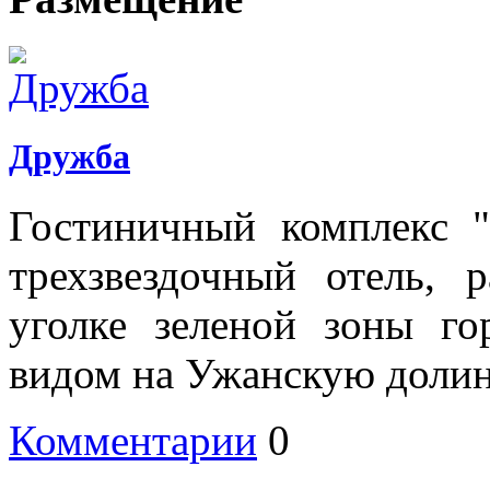
Дружба
Гостиничный
комплекс 
трехзвездочный
отель
, 
уголке
зеленой
зоны
го
видом
на Ужанскую
доли
Комментарии
0