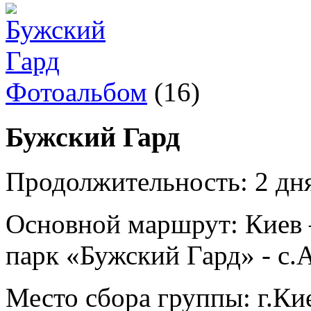
Фотоальбом
(16)
Бужский Гард
Продолжительность:
2 дн
Основной маршрут:
Киев 
парк «Бужский Гард» - с.
Место сбора группы:
г.Ки