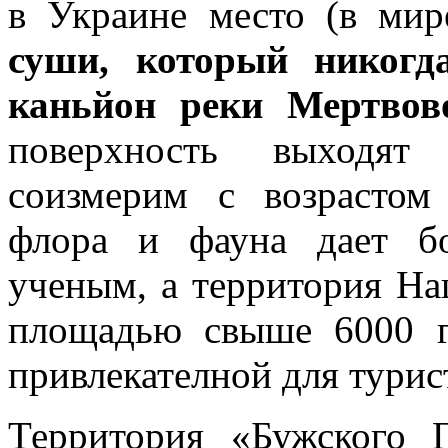
в Украине место (в мир
суши, который никогд
каньйон реки Мертвов
поверхность выходят
соизмерим с возрастом
флора и фауна дает б
ученым, а территория На
площадью свыше 6000 ге
привлекателной для тури
Территория «Бужского Г