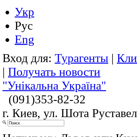
Укр
Рус
Eng
Вход для:
Турагенты
|
Кли
|
Получать новости
"Унікальна Україна"
(091)
353-82-32
г. Киев, ул. Шота Руставел