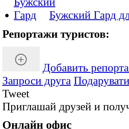
Бужский Гард д
Репортажи туристов:
Добавить репорт
Запроси друга
Подарувати
Tweet
Приглашай друзей и полу
Онлайн офис