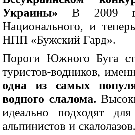
Украины»
В 2009 год
Национального, и тепер
НПП «Бужский Гард».
Пороги Южного Буга ст
туристов-водников, имен
одна из самых попул
водного слалома.
Высок
идеально подходят для
альпинистов и скалолазов