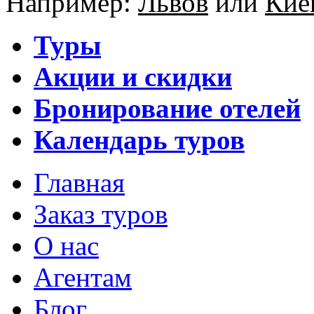
Например:
Львов
или
Кие
Туры
Акции и скидки
Бронирование отелей
Календарь туров
Главная
Заказ туров
О нас
Агентам
Блог