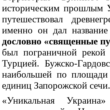
историческим прошлым Ук
путешествовал древнег
именно он дал названи
дословно «священные пу
был пограничной рекой
Турцией. Бужско-Гардов
наибольшей по площади
единиц Запорожской сечи
«Уникальная Украина»