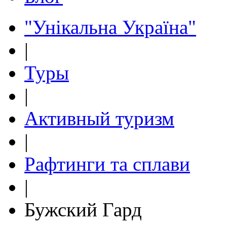
"Унікальна Україна"
|
Туры
|
Активный туризм
|
Рафтинги та сплави
|
Бужский Гард