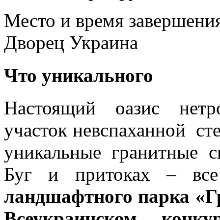
Место и время завершени
Дворец Украина
Что уникального
Настоящий оазис нетр
участок невспаханной ст
уникальные гранитные 
Буг и притоках – все
ландшафтного парка «Г
Всеукраинском конк