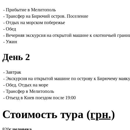
-
Прибытие в Мелитополь
-
Трансфер на Бирючий остров. Поселение
-
Отдых на морском побережье
-
Обед
-
Вечерняя экскурсия на открытой машине к охотничьей грани
-
Ужин
День 2
-
Завтрак
-
Экскурсия на открытой машине по острову к Бирючему маяк
-
Обед. Отдых на море
-
Трансфер в Мелитополь
-
Отьезд в Киев поездом после 19:00
Стоимость тура
(грн.)
820
с человека