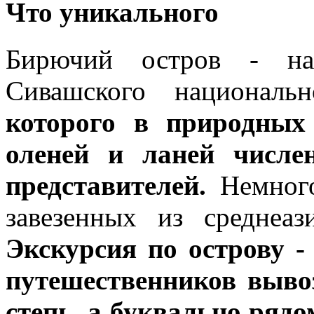
Что уникального
Бирючий остров - на
Сивашского националь
которого в природных
оленей и ланей числе
представителей.
Немного
завезенных из среднеаз
Экскурсия по острову -
путешественников выв
степь, а буквально рядо