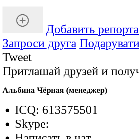
Добавить репорт
Запроси друга
Подарувати
Tweet
Приглашай друзей и полу
Альбина Чёрная
(менеджер)
ICQ: 613575501
Skype:
Написать в чат