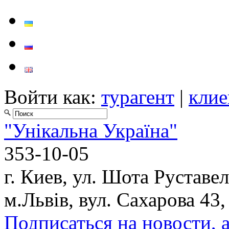
Войти как:
турагент
|
клие
"Унікальна Україна"
353-10-05
г. Киев, ул. Шота Руставел
м.Львів, вул. Сахарова 43,
Подписаться на новости, 