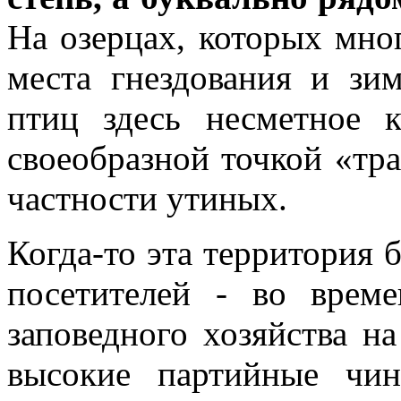
На озерцах, которых мног
места гнездования и зи
птиц здесь несметное к
своеобразной точкой «тра
частности утиных.
Когда-то эта территория 
посетителей - во време
заповедного хозяйства н
высокие партийные чи