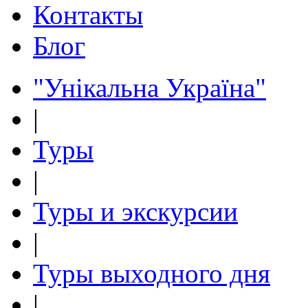
Контакты
Блог
"Унікальна Україна"
|
Туры
|
Туры и экскурсии
|
Туры выходного дня
|