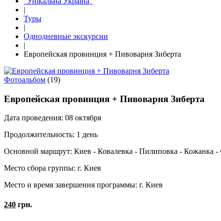
"Унікальна Україна"
|
Туры
|
Однодневные экскурсии
|
Европейская провинция + Пивоварня Зиберта
Фотоальбом
(19)
Европейская провинция + Пивоварня Зиберта
Дата проведения:
08 октября
Продолжительность:
1 день
Основной маршрут:
Киев - Ковалевка - Пилиповка - Кожанка -
Место сбора группы:
г. Киев
Место и время завершения программы:
г. Киев
240
грн.