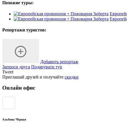
Похожие туры:
Европей
Европей
Репортажи туристов:
Добавить репортаж
Запроси друга
Подарувати тур
Tweet
Приглашай друзей и получайте
скидки
Онлайн офис
Альбина Чёрная