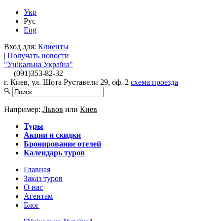
Укр
Рус
Eng
Вход для:
Клиенты
|
Получать новости
"Унікальна Україна"
(091)
353-82-32
г. Киев, ул. Шота Руставели 29, оф. 2
схема проезда
Например:
Львов
или
Киев
Туры
Акции и скидки
Бронирование отелей
Календарь туров
Главная
Заказ туров
О нас
Агентам
Блог