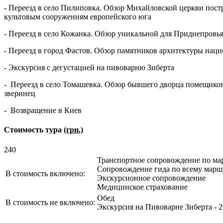
- Переезд в село Пилиповка. Обзор Михайловской церкви пост
культовым сооружениям европейского юга
- Переезд в село Кожанка. Обзор уникальной для Приднепровья
- Переезд в город Фастов. Обзор памятников архитектуры наци
- Экскурсия с дегустацией на пивоварню Зиберта
- Переезд в село Томашевка. Обзор бывшего дворца помещико
зверинец
- Возвращение в Киев
Стоимость тура
(грн.)
240
Транспортное сопровождение по ма
Сопровождение гида по всему марш
В стоимость включено:
Экскурсионное сопровождение
Медицинское страхование
Обед
В стоимость не включено:
Экскурсия на Пивоварне Зиберта - 20