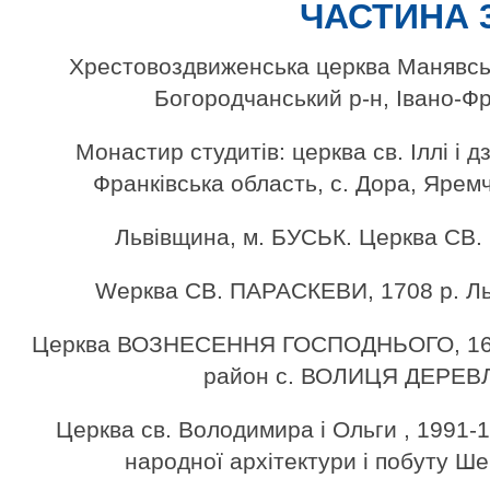
ЧАСТИНА 
Хрестовоздвиженська церква Манявськ
Богородчанський р-н, Івано-Фр
Монастир студитів: церква св. Іллі і дз
Франківська область, с. Дора, Ярем
Львівщина, м. БУСЬК. Церква СВ.
Wерква СВ. ПАРАСКЕВИ, 1708 р. Ль
Церква ВОЗНЕСЕННЯ ГОСПОДНЬОГО, 1660
район с. ВОЛИЦЯ ДЕРЕВ
Церква св. Володимира і Ольги , 1991-1
народної архітектури і побуту Ше