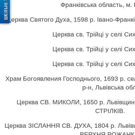
Франківська область, м. 
Церква Святого Духа, 1598 р. Івано-Франкі
Церква св. Трійці у селі Сих
Церква св. Трійці у селі Сих
Церква св. Трійці у селі Сих
Храм Богоявления Господнього, 1693 р. се
р-н, Львівська обл
Церква СВ. МИКОЛИ, 1650 р. Львівщина
СТРІЛКІВ.
Церква ЗІСЛАННЯ СВ. ДУХА, 1804 р. Львівщ
ВЕРХНЯ РОЖАНК