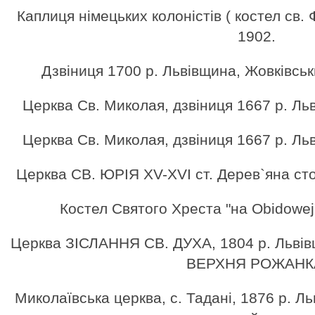
Каплиця німецьких колоністів ( костел св.
1902.
Дзвіниця 1700 р. Львівщина, Жовківсь
Церква Cв. Миколая, дзвіниця 1667 р. Ль
Церква Cв. Миколая, дзвіниця 1667 р. Ль
Церква СВ. ЮРІЯ XV-XVI ст. Дерев`яна сто
Костел Святого Хреста "на Obidowej
Церква ЗІСЛАННЯ СВ. ДУХА, 1804 р. Львівщ
ВЕРХНЯ РОЖАНК
Миколаївська церква, с. Тадані, 1876 р. Л