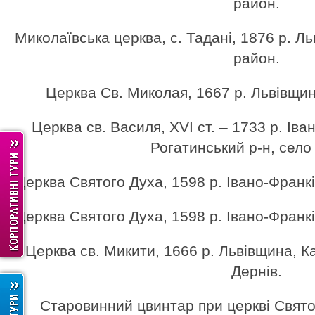
район.
Миколаївська церква, с. Тадані, 1876 р. Л
район.
Церква Cв. Миколая, 1667 р. Львівщина
Церква св. Василя, XVI ст. – 1733 р. Іва
Рогатинський р-н, село
Церква Святого Духа, 1598 р. Івано-Франкі
Церква Святого Духа, 1598 р. Івано-Франкі
Церква св. Микити, 1666 р. Львівщина, Ка
Дернів.
Старовинний цвинтар при церкві Святог