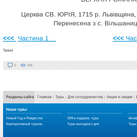
Церква СВ. ЮРІЯ, 1715 р. Львівщин
Перенесена з с. Вільшаниц
<<<
Частина 1
<<<
Час
Tweet
0
296
Разделы сайта
Главная
Туры
Для сотрудничества
Акции и скидки
Наши туры:
Новый Год и Рождество
SPA и оздоров. туры
Акти
Корпоративный туризм
Туры выходного дня
Туры 