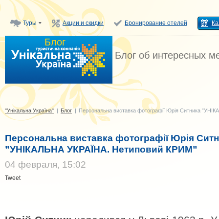
Туры
Акции и скидки
Бронирование отелей
Ка
Блог
"Унікальна Україна"
Блог об интересных м
"Унікальна Україна"
|
Блог
|
Персональна виставка фотографії Юрія Ситника ”УНІ
Персональна виставка фотографії Юрія Сит
”УНІКАЛЬНА УКРАЇНА. Нетиповий КРИМ”
04 февраля, 15:02
Tweet