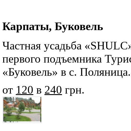
Карпаты, Буковель
Частная усадьба «SHULC»,
первого подъемника Тури
«Буковель» в с. Поляница
от
120
в
240
грн.