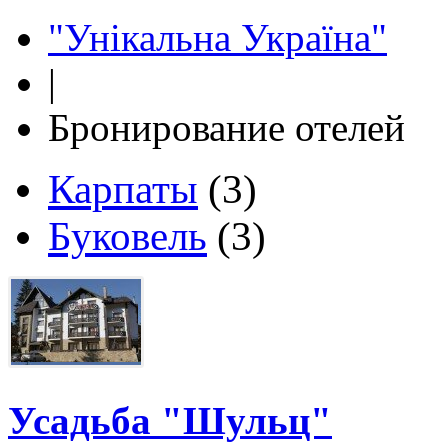
"Унікальна Україна"
|
Бронирование отелей
Карпаты
(3)
Буковель
(3)
Усадьба "Шульц"