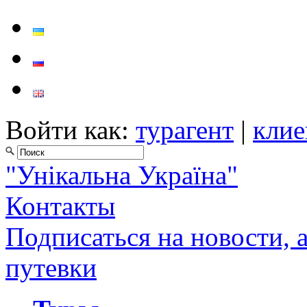
Войти как:
турагент
|
клие
"Унікальна Україна"
Контакты
Подписаться на новости, 
путевки