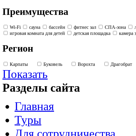
Преимущества
Wi-Fi
сауна
бассейн
фитнес зал
СПА-зона
игровая комната для детей
детская площадка
камера 
Регион
Карпаты
Буковель
Ворохта
Драгобрат
Показать
Разделы сайта
Главная
Туры
Для сотрудничества