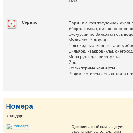
10%.
Сервис
Паркинг с круглосуточной охран
Уборка комнат, смена полотене
Экскурсии по Закарпатью: к вод
Мукачево, Ужгород.
Пешеходные, конные, автомобил
Бильярд, квадроциклы, снегоход
Маршруты для велотриала.
Йога
Фольклорные концерты.
Рядом с отелем есть детская пл
Номера
Стандарт
Однокомнатный номер с двумя
отдельными односпальными