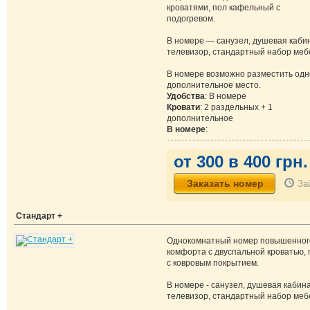
кроватями, пол кафельный с
подогревом.
В номере — санузел, душевая каби
телевизор, стандартный набор меб
В номере возможно разместить одн
дополнительное место.
Удобства
: В номере
Кровати
: 2 раздельных + 1
дополнительное
В номере
:
от 300 в 400 грн.
За
Стандарт +
Однокомнатный номер повышенног
комфорта с двуспальной кроватью, 
с ковровым покрытием.
В номере - санузел, душевая кабина
телевизор, стандартный набор меб