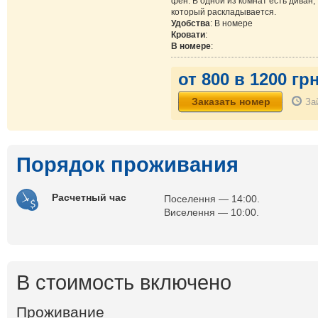
фен. В одной из комнат есть диван,
который раскладывается.
Удобства
: В номере
Кровати
:
В номере
:
от 800 в 1200 грн
За
Порядок проживания
Расчетный час
Поселення — 14:00.
Виселення — 10:00.
В стоимость включено
Проживание