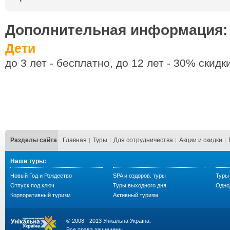
Дополнительная информация:
Дети
до 3 лет - бесплатно, до 12 лет - 30% скидк
Разделы сайта
Главная
Туры
Для сотрудничества
Акции и скидки
Наши туры:
Новый Год и Рождество
SPA и оздоров. туры
Туры 
Отпуск под ключ
Туры выходного дня
Одно
Корпоративный туризм
Активный туризм
© 2008 - 2013 Унікальна Україна.
Все права защищены.