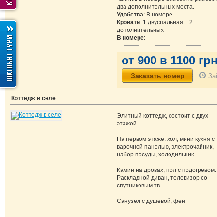
два дополнительных места.
Удобства
: В номере
Кровати
: 1 двуспальная + 2
дополнительных
В номере
:
от 900 в 1100 грн
За
Коттедж в селе
Элитный коттедж, состоит с двух
этажей.
На первом этаже: хол, мини кухня с
варочной панелью, электрочайник,
набор посуды, холодильник.
Камин на дровах, пол с подогревом.
Раскладной диван, телевизор со
спутниковым тв.
Санузел с душевой, фен.