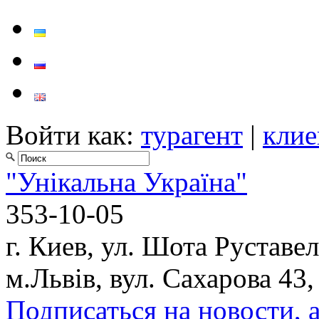
Войти как:
турагент
|
клие
"Унікальна Україна"
353-10-05
г. Киев, ул. Шота Руставел
м.Львів, вул. Сахарова 43,
Подписаться на новости, 