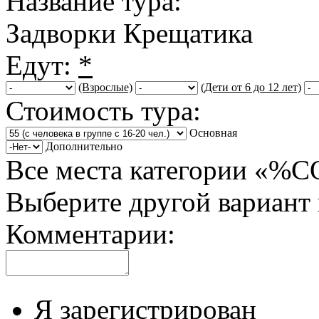
Название тура:
Задворки Крещатика
Едут:
*
(Взрослые)
(Дети от 6 до 12 лет)
Стоимость тура:
Основная
Дополнительно
Все места категории «%
Выберите другой вариант
Комментарии:
Я зарегистрирован