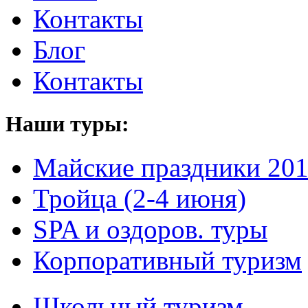
Контакты
Блог
Контакты
Наши туры:
Майские праздники 20
Тройца (2-4 июня)
SPA и оздоров. туры
Корпоративный туризм
Школьный туризм