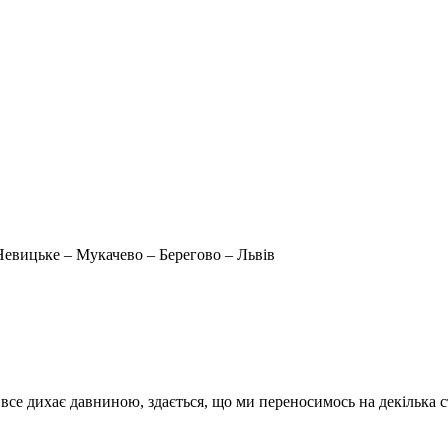
Невицьке – Мукачево – Берегово – Львів
 все дихає давниною, здається, що ми переносимось на декілька 