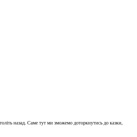
століть назад. Саме тут ми зможемо доторкнутись до казки,