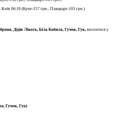
 Київ 06:19 (Купе-157 грн., Плацкарт-103 грн.)
оня, Дідів Лікоть, Біла Кобила, Гучок, Гук,
виспатися у
а, Гучок, Гук)