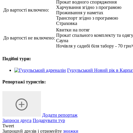
Прокат водного спорядження
Харчування згідно з програмою
До вартості включено:
Проживання у наметах
Транспорт згідно з програмою
Страховка
Квитки на потяг
Прокат спального комплекту та одяг
До вартості не включено:
Сауна
Ночівля у садибі біля табору - 70 грн
Подібні тури:
Гуцульський Новий рік в Карпа
Репортажі туристів:
Додати репортаж
Запроси друга
Подарувати тур
Tweet
Запрошуй друзів і отримуйте
знижки