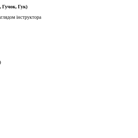
 Гучок, Гук)
аглядом інструктора
)