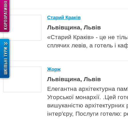
Старий Краків
Львівщина, Львів
«Старий Краків» - це не тіль
сплячих левів, а готель і ка
Жорж
Львівщина, Львів
Елегантна архітектурна пам'
Угорської монархії. .Цей го
вишуканістю архітектурних 
інтер'єру, Послуги готелю: 