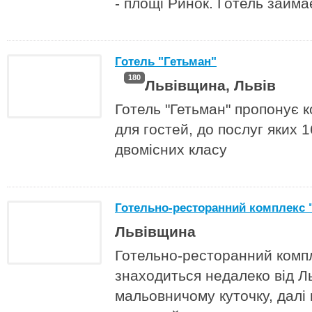
- площі Ринок. Готель займа
Готель "Гетьман"
180
Львівщина, Львів
Готель "Гетьман" пропонує к
для гостей, до послуг яких 
двомісних класу
Готельно-ресторанний комплекс 
Львівщина
Готельно-ресторанний комп
знаходиться недалеко від Л
мальовничому куточку, далі в