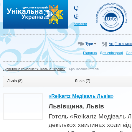
Туристична компанія "Унікальна Україна"
Контакти
Тури
Акції та зниж
Головна
Для cпівпраці
Сер
Туристична компанія "Унікальна Україна"
|
Бронювання готелів
Львів
(8)
Львів
(7)
«Reikartz Медіваль Львів»
Львівщина, Львів
Готель «Reikartz Медіваль 
декількох хвилинах ходи від