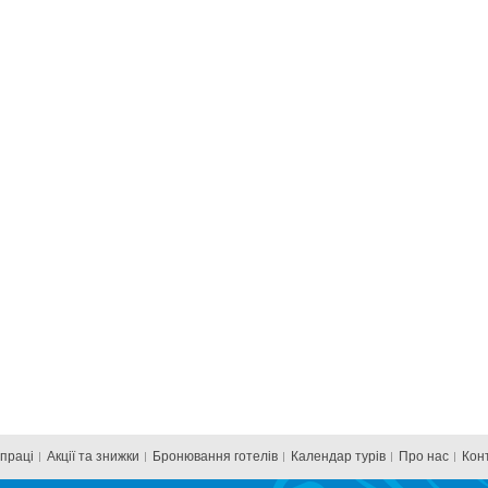
впраці
Акції та знижки
Бронювання готелів
Календар турів
Про нас
Кон