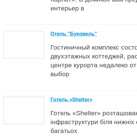
интерьер в
Отель "Буковель"
Гостиничный комплекс сост
двухэтажных коттеджей, ра
центре курорта недалеко о
выбор
Готель «Shelter»
Готель «Shelter» розташова
інфраструктури біля нижніх 
багатьох