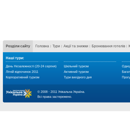
Розділи сайту
Головна
Тури
Акції та знижки
Бронювання готелів
Наші тури:
День Незалежності (20-24 серпня)
Шкільний туризм
Однод
Літній відпочинок 2011
Активний туризм
Багат
Корпоративний туризм
Тури вихідного дня
Прог
© 2008 - 2011 Унікальна Україна.
Всі права застережено.