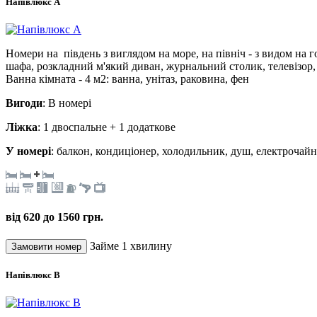
Напівлюкс А
Номери на південь з виглядом на море, на північ - з видом на 
шафа, розкладний м'який диван, журнальний столик, телевізор,
Ванна кімната - 4 м2: ванна, унітаз, раковина, фен
Вигоди
: В номері
Ліжка
: 1 двоспальне + 1 додаткове
У номері
: балкон, кондиціонер, холодильник, душ, електрочайн
від 620 до 1560 грн.
Займе 1 хвилину
Напівлюкс В