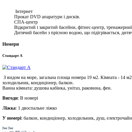
Інтернет
Прокат DVD апаратури і дисків.
СПА-центр
Відкритий і закритий басейни, фітнес-центр, тренажерний
Дитячий басейн з прісною водою, що підігрівається, дитя
Номери
Стандарт А
З видом на море, загальна площа номера 19 м2. Кімната - 14 м2
холодильник, кондиціонер, балкон.
Ванна кімната: душова кабінка, унітаз, раковина, фен.
Вигоди
: В номері
Ліжка
: 1 двоспальне ліжко
У номері
: балкон, кондиціонер, холодильник, душ, електрочай