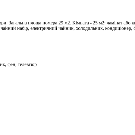
гори. Загальна площа номера 29 м2. Кімната - 25 м2: ламінат або
 чайний набір, електричний чайник, холодильник, кондиціонер, 
ик, фен, телевізор