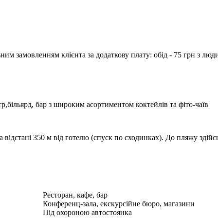
ьним замовленням клієнта за додаткову плату: обід - 75 грн з люд
р,більярд, бар з широким асортиментом коктейлів та фіто-чаїв
 відстані 350 м від готелю (спуск по сходинках). До пляжу здій
Ресторан, кафе, бар
Конференц-зала, екскурсійне бюро, магазини
Під охороною автостоянка