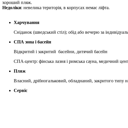
хороший пляж.
Недоліки
: невелика територія, в корпусах немає ліфта.
Харчування
Сніданок (шведський стіл); обід або вечерю за індивідуал
СПА зона і басейн
Відкритий і закритий басейни, дитячий басейн
СПА-центр: фінська лазня і римська сауна, медичний цент
Пляж
Власний, дрібногальковий, обладнаний, закритого типу на
Сервіс