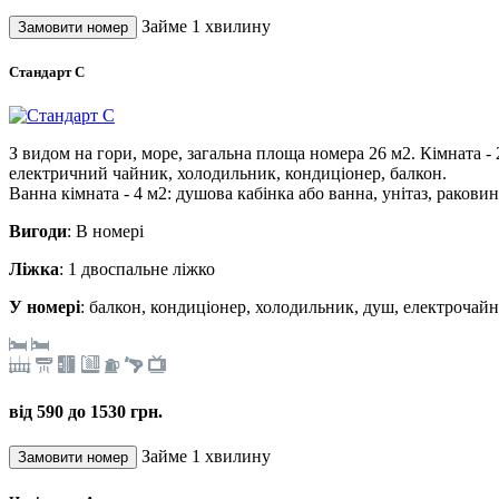
Займе 1 хвилину
Стандарт С
З видом на гори, море, загальна площа номера 26 м2. Кімната -
електричний чайник, холодильник, кондиціонер, балкон.
Ванна кімната - 4 м2: душова кабінка або ванна, унітаз, раковин
Вигоди
: В номері
Ліжка
: 1 двоспальне ліжко
У номері
: балкон, кондиціонер, холодильник, душ, електрочайн
від 590 до 1530 грн.
Займе 1 хвилину