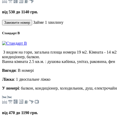
від 530 до 1140 грн.
Займе 1 хвилину
Стандарт В
З видом на гори, загальна площа номера 19 м2. Кімната - 14 м
кондиціонер, балкон.
Ванна кімната 2.5 кв.м. : душова кабінка, унітаз, раковина, фен
Вигоди
: В номері
Ліжка
: 1 двоспальне ліжко
У номері
: балкон, кондиціонер, холодильник, душ, електрочайн
від 470 до 1190 грн.