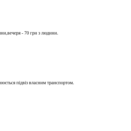
ини,вечеря - 70 грн з людини.
снюється підвіз власним транспортом.