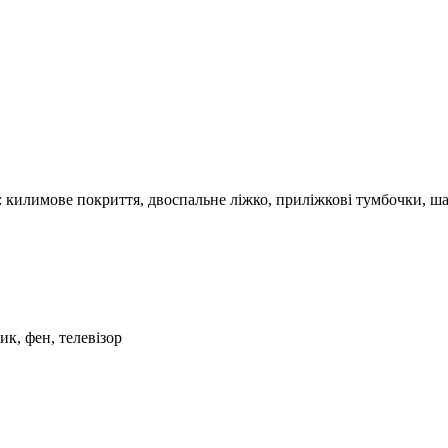
2: килимове покриття, двоспальне ліжко, приліжкові тумбочки, ша
ик, фен, телевізор