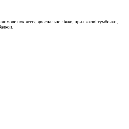
 килимове покриття, двоспальне ліжко, приліжкові тумбочки,
балкон.