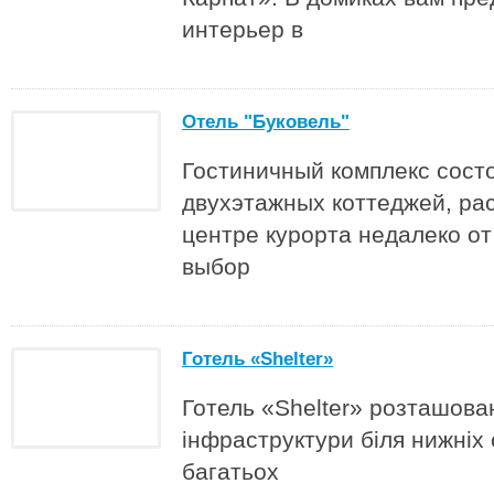
интерьер в
Отель "Буковель"
Гостиничный комплекс сост
двухэтажных коттеджей, ра
центре курорта недалеко о
выбор
Готель «Shelter»
Готель «Shelter» розташова
інфраструктури біля нижніх 
багатьох