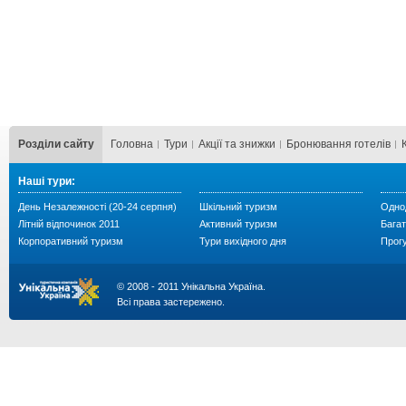
Розділи сайту
Головна
Тури
Акції та знижки
Бронювання готелів
Наші тури:
День Незалежності (20-24 серпня)
Шкільний туризм
Однод
Літній відпочинок 2011
Активний туризм
Багат
Корпоративний туризм
Тури вихідного дня
Прог
© 2008 - 2011 Унікальна Україна.
Всі права застережено.