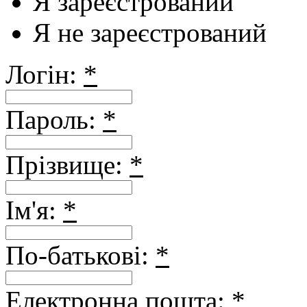
Я зареєстрований
Я не зареєстрований
Логін:
*
Пароль:
*
Прізвище:
*
Ім'я:
*
По-батькові:
*
Електронна пошта:
*