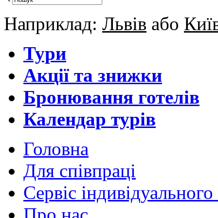
Наприклад:
Львів
або
Киї
Тури
Акції та знижки
Бронювання готелів
Календар турів
Головна
Для cпівпраці
Сервіс індивідуального
Про нас