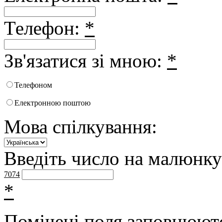
Телефон:
*
Зв'язатися зі мною:
*
Телефоном
Електронною поштою
Мова спілкування:
Введіть число на малюнку
7074
*
Помічені поля заповнюютс