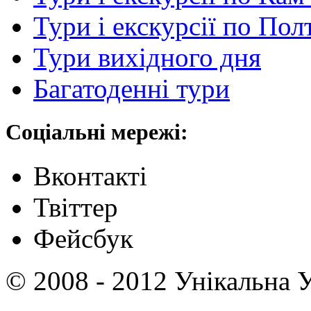
Тури і екскурсії по По
Тури вихідного дня
Багатоденні тури
Соціальні мережі:
Вконтакті
Твіттер
Фейсбук
© 2008 - 2012 Унікальна У