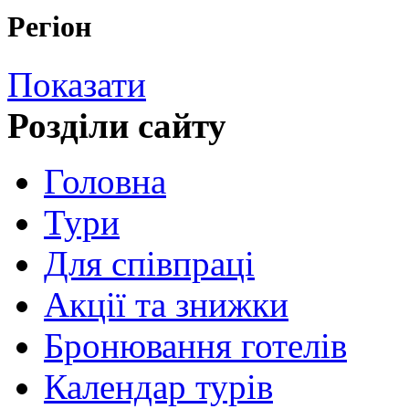
Регіон
Показати
Розділи сайту
Головна
Тури
Для cпівпраці
Акції та знижки
Бронювання готелів
Календар турів