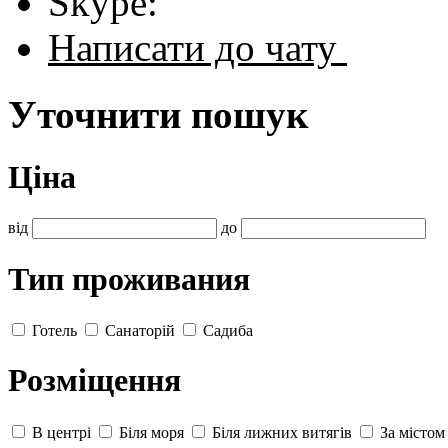
Skype:
Написати до чату
Уточнити пошук
Ціна
від
до
Тип проживания
Готель
Санаторій
Садиба
Розміщення
В центрі
Біля моря
Біля лижних витягів
За містом