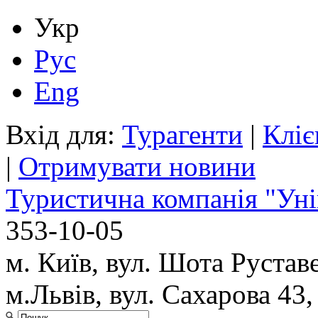
Укр
Рус
Eng
Вхід для:
Турагенти
|
Кліє
|
Отримувати новини
Туристична компанія "Уні
353-10-05
м. Київ, вул. Шота Руставе
м.Львів, вул. Сахарова 43,