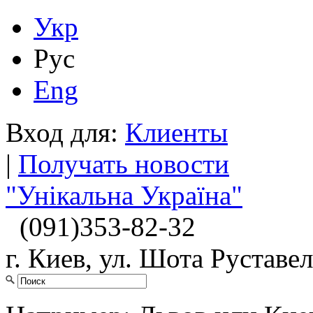
Укр
Рус
Eng
Вход для:
Клиенты
|
Получать новости
"Унікальна Україна"
(091)
353-82-32
г. Киев, ул. Шота Руставел